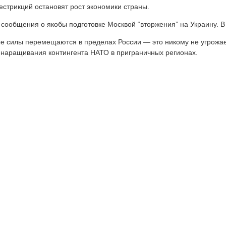
естрикций остановят рост экономики страны.
сообщения о якобы подготовке Москвой “вторжения” на Украину. В
е силы перемещаются в пределах России — это никому не угрожает
я наращивания контингента НАТО в приграничных регионах.