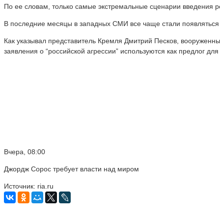
По ее словам, только самые экстремальные сценарии введения р
В последние месяцы в западных СМИ все чаще стали появляться 
Как указывал представитель Кремля Дмитрий Песков, вооруженны
заявления о “российской агрессии” используются как предлог дл
Вчера, 08:00
Джордж Сорос требует власти над миром
Источник: ria.ru