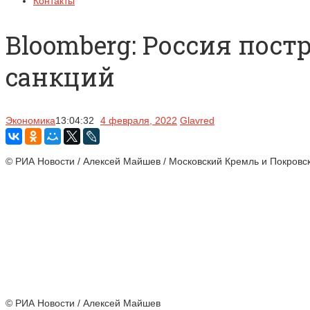
Контакты
Bloomberg: Россия пос
санкций
Экономика
13:04:32
4 февраля, 2022
Glavred
© РИА Новости / Алексей Майшев / Московский Кремль и Покровс
© РИА Новости / Алексей Майшев