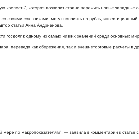
ую крепость”, которая позволит стране пережить новые западные с
 со своими союзниками, могут повлиять на рубль, инвестиционный
автор статьи Анна Андрианова.
ести госдолг к одному из самых низких значений среди основных м
ара, переведя как сбережения, так и внешнеторговые расчеты в др
ей мере по макропоказателям”, — заявила в комментарии к статье