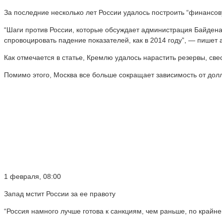
За последние несколько лет России удалось построить “финансов
“Шаги против России, которые обсуждает администрация Байдена
спровоцировать падение показателей, как в 2014 году”, — пишет 
Как отмечается в статье, Кремлю удалось нарастить резервы, св
Помимо этого, Москва все больше сокращает зависимость от долл
1 февраля, 08:00
Запад мстит России за ее правоту
“Россия намного лучше готова к санкциям, чем раньше, по крайн