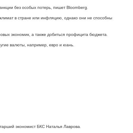
анкции без особых потерь, пишет Bloomberg.
 климат в стране или инфляцию, однако они не способны
ировых экономик, а также добиться профицита бюджета.
угие валюты, например, евро и юань.
 старший экономист БКС Наталья Лаврова.