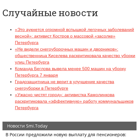
Случайные новости
«Это аукнется огромной вспышкой легочных заболеваний
весной»: активист Костров о массовой «засолке»
Петербурга
«Не видели снегоуборочных машин и дворников»:
общественница Киселева раскритиковала качество уборки
улиц Петербурга
Команда Беглова вывела менее 500 машин на уборку
Петербурга 7 января
Градозащитница не верит в улучшение качества
снегоуборки в Петербурге
«Ужасно чистят город»: активистка Камолинкова
раскритиковала «эффективную» работу коммунальщиков
Петербурга