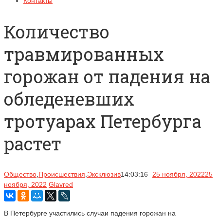
Контакты
Количество
травмированных
горожан от падения на
обледеневших
тротуарах Петербурга
растет
Общество
,
Происшествия
,
Эксклюзив
14:03:16
25 ноября, 2022
25
ноября, 2022
Glavred
В Петербурге участились случаи падения горожан на