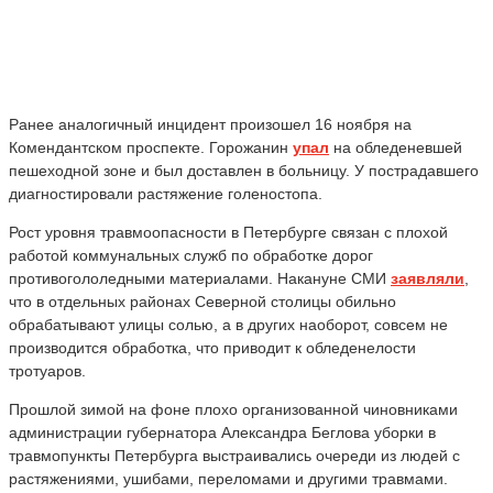
Ранее аналогичный инцидент произошел 16 ноября на
Комендантском проспекте. Горожанин
упал
на обледеневшей
пешеходной зоне и был доставлен в больницу. У пострадавшего
диагностировали растяжение голеностопа.
Рост уровня травмоопасности в Петербурге связан с плохой
работой коммунальных служб по обработке дорог
противогололедными материалами. Накануне СМИ
заявляли
,
что в отдельных районах Северной столицы обильно
обрабатывают улицы солью, а в других наоборот, совсем не
производится обработка, что приводит к обледенелости
тротуаров.
Прошлой зимой на фоне плохо организованной чиновниками
администрации губернатора Александра Беглова уборки в
травмопункты Петербурга выстраивались очереди из людей с
растяжениями, ушибами, переломами и другими травмами.