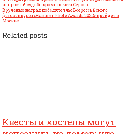
непростой судьбе хромого кота Серого
Вручение наград победителям Всероссийского
фотоконкурса «Hanami Photo Awards 2022» пройдёт в
Москве
Related posts
Квесты и хостелы могут
исчезнуть из домов: что