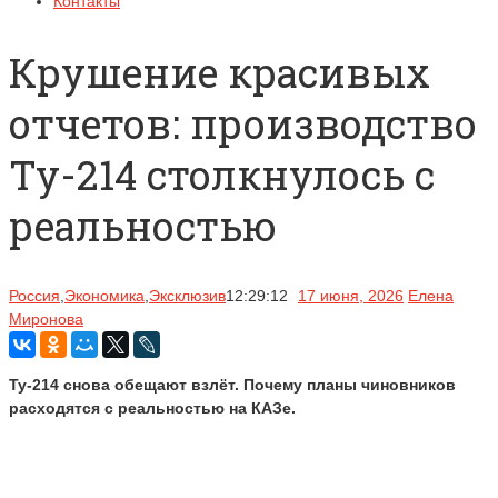
Контакты
Крушение красивых
отчетов: производство
Ту-214 столкнулось с
реальностью
Россия
,
Экономика
,
Эксклюзив
12:29:12
17 июня, 2026
Елена
Миронова
Ту-214 снова обещают взлёт. Почему планы чиновников
расходятся с реальностью на КАЗе.