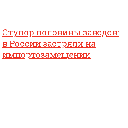
Ступор половины заводов:
в России застряли на
импортозамещении