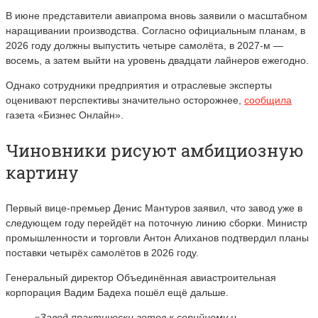
В июне представители авиапрома вновь заявили о масштабном
наращивании производства. Согласно официальным планам, в
2026 году должны выпустить четыре самолёта, в 2027-м —
восемь, а затем выйти на уровень двадцати лайнеров ежегодно.
Однако сотрудники предприятия и отраслевые эксперты
оценивают перспективы значительно осторожнее,
сообщила
газета «Бизнес Онлайн».
Чиновники рисуют амбициозную
картину
Первый вице-премьер
Денис Мантуров
заявил, что завод уже в
следующем году перейдёт на поточную линию сборки. Министр
промышленности и торговли
Антон Алиханов
подтвердил планы
поставки четырёх самолётов в 2026 году.
Генеральный директор
Объединённая авиастроительная
корпорация
Вадим Бадеха
пошёл ещё дальше.
«Завод практически готов к серийному и