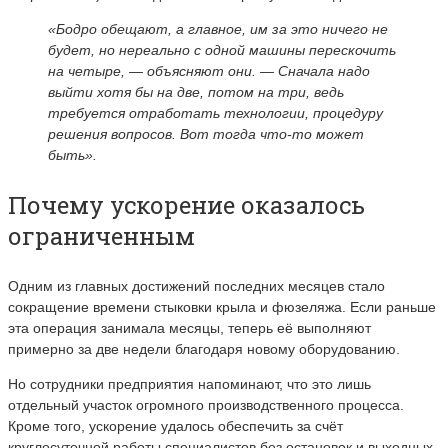
«Бодро обещают, а главное, им за это ничего не
будет, но нереально с одной машины перескочить
на четыре, — объясняют они. — Сначала надо
выйти хотя бы на две, потом на три, ведь
требуется отработать технологии, процедуру
решения вопросов. Вот тогда что-то может
быть».
Почему ускорение оказалось
ограниченным
Одним из главных достижений последних месяцев стало
сокращение времени стыковки крыла и фюзеляжа. Если раньше
эта операция занимала месяцы, теперь её выполняют
примерно за две недели благодаря новому оборудованию.
Но сотрудники предприятия напоминают, что это лишь
отдельный участок огромного производственного процесса.
Кроме того, ускорение удалось обеспечить за счёт
круглосуточной работы специалистов без остановок и выходных.