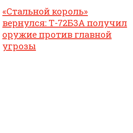
«Стальной король»
вернулся: Т-72Б3А получил
оружие против главной
угрозы