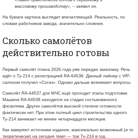
массовому производству»
, – заявил он.
На бумаге картина выглядит впечатляющей. Реальность, по
словам работников завода, значительно сложнее.
Сколько самолётов
действительно готовы
Первый самолёт плана 2026 года уже передан заказчику. Речь
идёт о Ту-214 с регистрацией RA-64536. Данный лайнер с VIP-
салоном получил «Согаз». Однако дальше возникают вопросы.
Самолёт RA-64537 для МЧС ещё проходит этапы подготовки.
Машина RA-64538 находится на стадии состыкованного
фюзеляжа. Других самолётов высокой степени готовности
фактически нет. При этом полный цикл строительства одного
Ту-214 занимает не менее четырнадцати месяцев.
Как заверяют источники издания, максимально возможный (и то
теоретически) на сегодня темп — три Ту-214 в год.