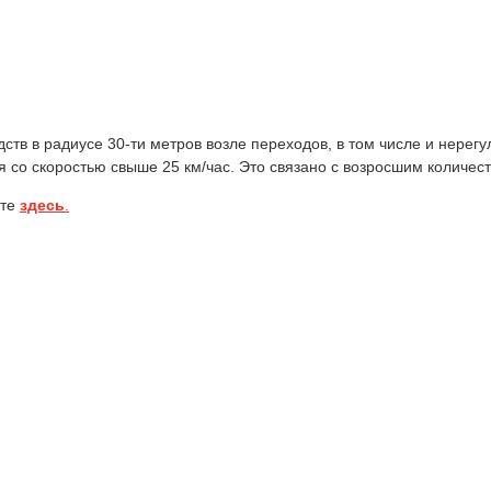
дств в радиусе 30-ти метров возле переходов, в том числе и нере
 со скоростью свыше 25 км/час. Это связано с возросшим количест
йте
здесь
.