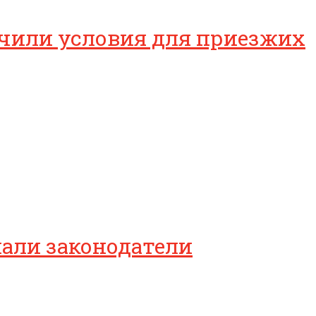
очили условия для приезжих
мали законодатели