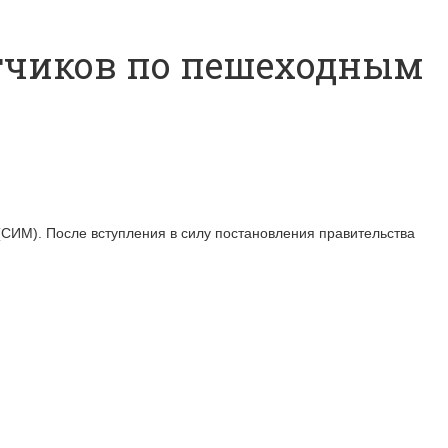
атчиков по пешеходным
СИМ). После вступления в силу постановления правительства