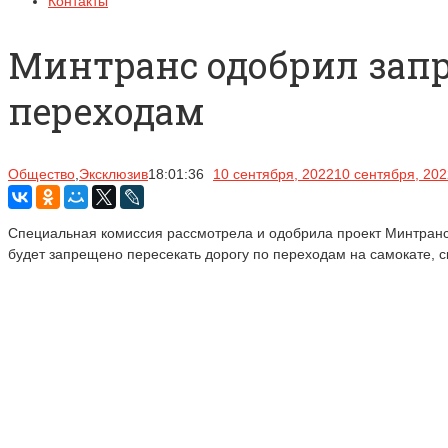
Контакты
Минтранс одобрил зап
переходам
Общество
,
Эксклюзив
18:01:36
10 сентября, 2022
10 сентября, 202
Специальная комиссия рассмотрела и одобрила проект Минтранс
будет запрещено пересекать дорогу по переходам на самокате, ск