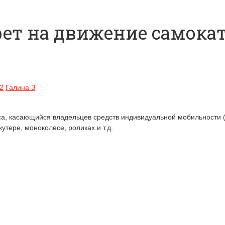
рет на движение самок
2
Галина З
а, касающийся владельцев средств индивидуальной мобильности (
утере, моноколесе, роликах и т.д.