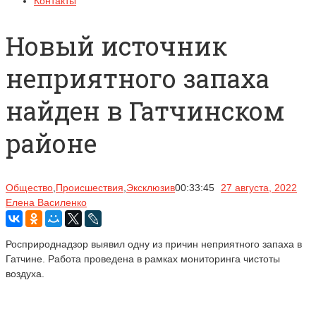
Контакты
Новый источник
неприятного запаха
найден в Гатчинском
районе
Общество
,
Происшествия
,
Эксклюзив
00:33:45
27 августа, 2022
Елена Василенко
Росприроднадзор выявил одну из причин неприятного запаха в
Гатчине. Работа проведена в рамках мониторинга чистоты
воздуха.