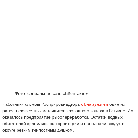
Фото: социальная сеть «ВКонтакте»
Работники службы Росприроднадзора
обнаружили
один из
ранее неизвестных источников зловонного запаха в Гатчине. Им
оказалось предприятие рыбопереработки. Остатки водных
обитателей хранились на территории и наполняли воздух в
округе резким гнилостным душком.