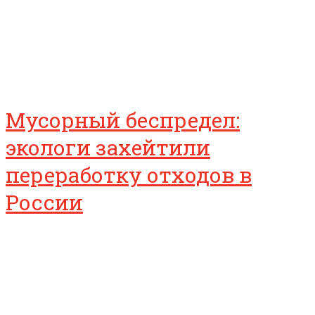
Мусорный беспредел:
экологи захейтили
переработку отходов в
России