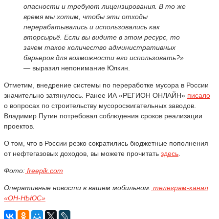
опасности и требуют лицензирования. В то же
время мы хотим, чтобы эти отходы
перерабатывались и использовались как
вторсырьё. Если вы видите в этом ресурс, то
зачем такое количество административных
барьеров для возможности его использовать?»
—
выразил непонимание Юлкин.
Отметим, внедрение системы по переработке мусора в России
значительно затянулось. Ранее ИА «РЕГИОН ОНЛАЙН»
писало
о вопросах по строительству мусоросжигательных заводов.
Владимир Путин потребовал соблюдения сроков реализации
проектов.
О том, что в России резко сократились бюджетные пополнения
от нефтегазовых доходов, вы можете прочитать
здесь
.
Фото:
freepik.com
Оперативные новости в вашем мобильном:
телеграм-канал
«ОН-НЬЮС»