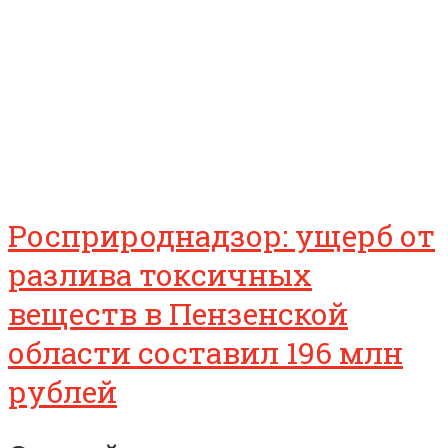
Росприроднадзор: ущерб от
разлива токсичных
веществ в Пензенской
области составил 196 млн
рублей