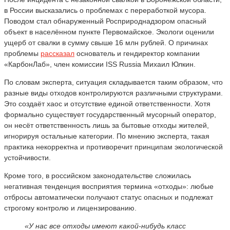
в России высказались о проблемах с переработкой мусора.
Поводом стал обнаруженный Росприроднадзором опасный
объект в населённом пункте Первомайское. Экологи оценили
ущерб от свалки в сумму свыше 16 млн рублей. О причинах
проблемы
рассказал
основатель и гендиректор компании
«КарбонЛаб», член комиссии ISS Russia Михаил Юлкин.
По словам эксперта, ситуация складывается таким образом, что
разные виды отходов контролируются различными структурами.
Это создаёт хаос и отсутствие единой ответственности. Хотя
формально существует государственный мусорный оператор,
он несёт ответственность лишь за бытовые отходы жителей,
игнорируя остальные категории. По мнению эксперта, такая
практика некорректна и противоречит принципам экологической
устойчивости.
Кроме того, в российском законодательстве сложилась
негативная тенденция восприятия термина «отходы»: любые
отбросы автоматически получают статус опасных и подлежат
строгому контролю и лицензированию.
«У нас все отходы имеют какой-нибудь класс