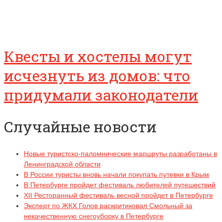
Квесты и хостелы могут
исчезнуть из домов: что
придумали законодатели
Случайные новости
Новые туристско-паломнические маршруты разработаны в
Ленинградской области
В России туристы вновь начали покупать путевки в Крым
В Петербурге пройдет фестиваль любителей путешествий
XII Ресторанный фестиваль весной пройдет в Петербурге
Эксперт по ЖКХ Голов раскритиковал Смольный за
некачественную снегоуборку в Петербурге