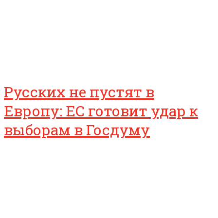
Русских не пустят в
Европу: ЕС готовит удар к
выборам в Госдуму