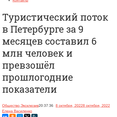
Контакты
Туристический поток
в Петербурге за 9
месяцев составил 6
млн человек и
превзошёл
прошлогодние
показатели
Общество
,
Эксклюзив
20:37:36
8 октября, 2022
8 октября, 2022
Елена Василенко