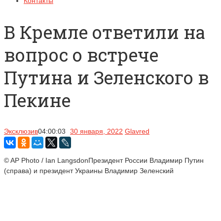
Контакты
В Кремле ответили на
вопрос о встрече
Путина и Зеленского в
Пекине
Эксклюзив
04:00:03
30 января, 2022
Glavred
© AP Photo / Ian LangsdonПрезидент России Владимир Путин
(справа) и президент Украины Владимир Зеленский