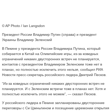
© AP Photo / Ian Langsdon
Президент России Владимир Путин (справа) и президент
Украины Владимир Зеленский
В Пекине у президента России Владимира Путина, который
собирается в Китай на Олимпийские игры, из-за ковидных
ограничений никаких двусторонних встреч не планируется,
контактов с президентом Владимиром Зеленским тоже нет в
планах, но полностью исключить этого нельзя, сообщил РИА
Новости пресс-секретарь российского лидера Дмитрий Песков.
“Из-за ковидных ограничений никаких двусторонних встреч не
планируется. И с Зеленским встречи тоже в планах нет. Хотя и
полностью исключить этого не можем”, — сказал Песков.
У российского лидера в Пекине запланированы двусторонние
переговоры с Си Цзиньпином и посещение церемонии открытия