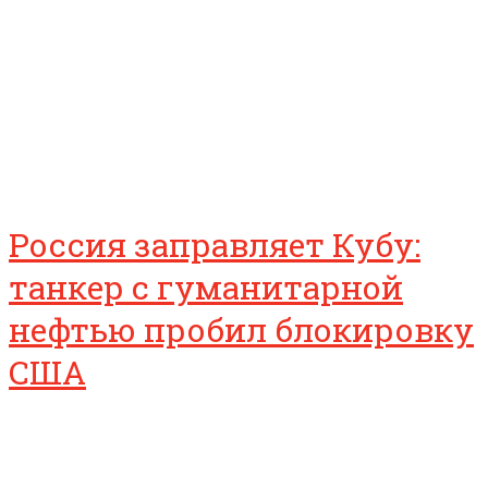
Россия заправляет Кубу:
танкер с гуманитарной
нефтью пробил блокировку
США