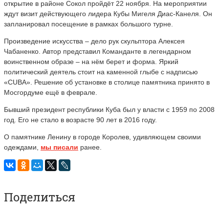
открытие в районе Сокол пройдёт 22 ноября. На мероприятии
ждут визит действующего лидера Кубы Мигеля Диас-Канеля. Он
запланировал посещение в рамках большого турне.
Произведение искусства – дело рук скульптора Алексея
Чабаненко. Автор представил Команданте в легендарном
воинственном образе – на нём берет и форма. Яркий
политический деятель стоит на каменной глыбе с надписью
«CUBA». Решение об установке в столице памятника принято в
Мосгордуме ещё в феврале.
Бывший президент республики Куба был у власти с 1959 по 2008
год. Его не стало в возрасте 90 лет в 2016 году.
О памятнике Ленину в городе Королев, удивляющем своими
одеждами,
мы писали
ранее.
Поделиться