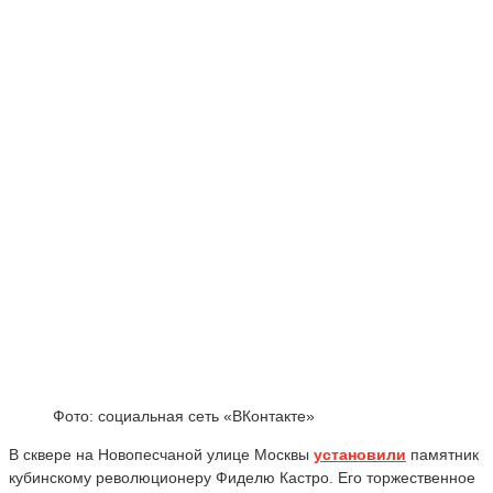
Фото: социальная сеть «ВКонтакте»
В сквере на Новопесчаной улице Москвы
установили
памятник
кубинскому революционеру Фиделю Кастро. Его торжественное