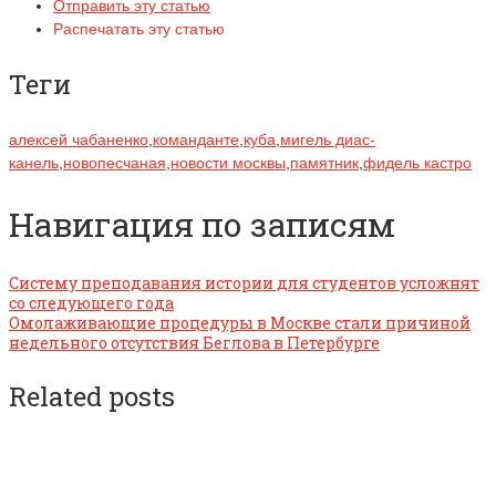
Отправить эту статью
Распечатать эту статью
Теги
алексей чабаненко
,
команданте
,
куба
,
мигель диас-
канель
,
новопесчаная
,
новости москвы
,
памятник
,
фидель кастро
Навигация по записям
Систему преподавания истории для студентов усложнят
со следующего года
Омолаживающие процедуры в Москве стали причиной
недельного отсутствия Беглова в Петербурге
Related posts