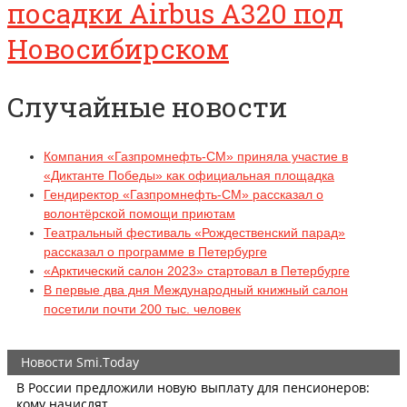
посадки Airbus А320 под
Новосибирском
Случайные новости
Компания «Газпромнефть-СМ» приняла участие в
«Диктанте Победы» как официальная площадка
Гендиректор «Газпромнефть-СМ» рассказал о
волонтёрской помощи приютам
Театральный фестиваль «Рождественский парад»
рассказал о программе в Петербурге
«Арктический салон 2023» стартовал в Петербурге
В первые два дня Международный книжный салон
посетили почти 200 тыс. человек