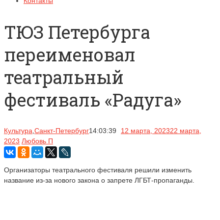
Контакты
ТЮЗ Петербурга
переименовал
театральный
фестиваль «Радуга»
Культура
,
Санкт-Петербург
14:03:39
12 марта, 2023
22 марта,
2023
Любовь П
Организаторы театрального фестиваля решили изменить
название из-за нового закона о запрете ЛГБТ-пропаганды.