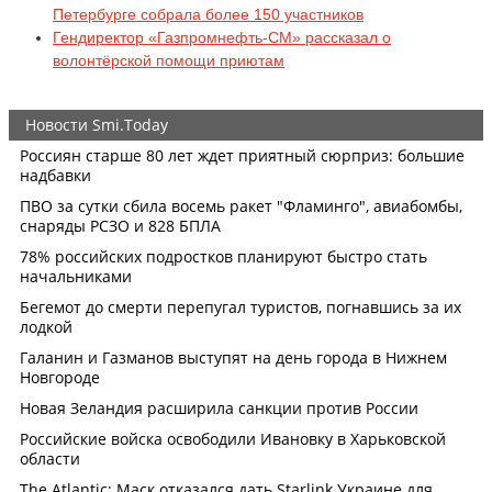
Петербурге собрала более 150 участников
Гендиректор «Газпромнефть-СМ» рассказал о
волонтёрской помощи приютам