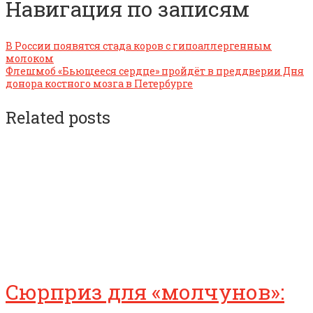
Навигация по записям
В России появятся стада коров с гипоаллергенным
молоком
Флешмоб «Бьющееся сердце» пройдёт в преддверии Дня
донора костного мозга в Петербурге
Related posts
Сюрприз для «молчунов»: