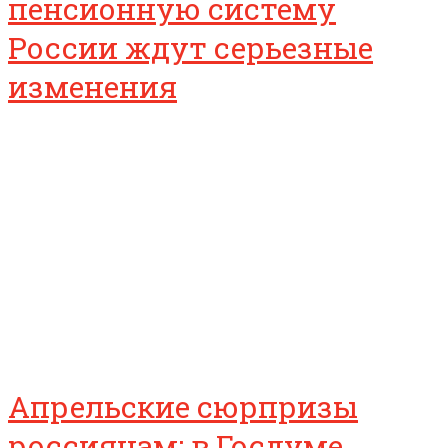
пенсионную систему
России ждут серьезные
изменения
Апрельские сюрпризы
россиянам: в Госдуме