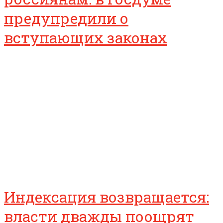
предупредили о
вступающих законах
Индексация возвращается:
власти дважды поощрят