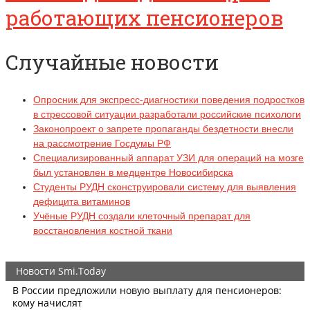
работающих пенсионеров
Случайные новости
Опросник для экспресс-диагностики поведения подростков
в стрессовой ситуации разработали российские психологи
Законопроект о запрете пропаганды бездетности внесли
на рассмотрение Госдумы РФ
Специализированный аппарат УЗИ для операций на мозге
был установлен в медцентре Новосибирска
Студенты РУДН сконструировали систему для выявления
дефицита витаминов
Учёные РУДН создали клеточный препарат для
восстановления костной ткани