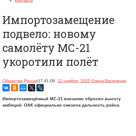
Контакты
Импортозамещение
подвело: новому
самолёту МС-21
укоротили полёт
Общество
,
Россия
17:41:08
11 ноября, 2025
Елена Василенко
Импортозамещённый МС-21 внезапно сбросил высоту
амбиций. ОАК официально снизила дальность рейса.