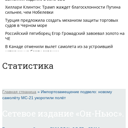
Статистика
Главная страница
»
Импортозамещение подвело: новому
самолёту МС-21 укоротили полёт
Сетевое издание «Он-Ньюс».