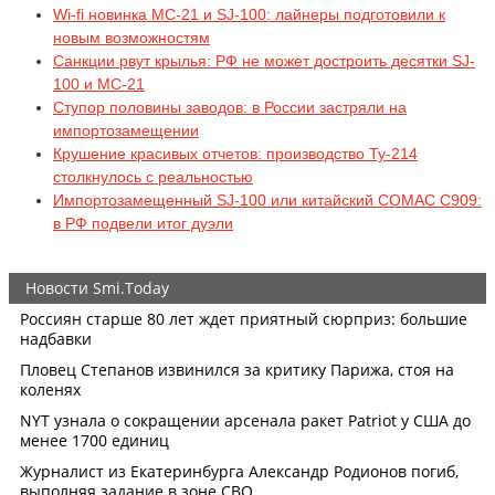
Wi-fi новинка МС-21 и SJ-100: лайнеры подготовили к
новым возможностям
Санкции рвут крылья: РФ не может достроить десятки SJ-
100 и MC-21
Ступор половины заводов: в России застряли на
импортозамещении
Крушение красивых отчетов: производство Ту-214
столкнулось с реальностью
Импортозамещенный SJ-100 или китайский COMAC C909:
в РФ подвели итог дуэли