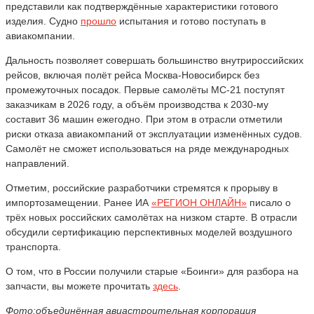
представили как подтверждённые характеристики готового
изделия. Судно
прошло
испытания и готово поступать в
авиакомпании.
Дальность позволяет совершать большинство внутрироссийских
рейсов, включая полёт рейса Москва-Новосибирск без
промежуточных посадок. Первые самолёты МС-21 поступят
заказчикам в 2026 году, а объём производства к 2030-му
составит 36 машин ежегодно. При этом в отрасли отметили
риски отказа авиакомпаний от эксплуатации изменённых судов.
Самолёт не сможет использоваться на ряде международных
направлений.
Отметим, российские разработчики стремятся к прорыву в
импортозамещении. Ранее ИА
«РЕГИОН ОНЛАЙН»
писало о
трёх новых российских самолётах на низком старте. В отрасли
обсудили сертификацию перспективных моделей воздушного
транспорта.
О том, что в России получили старые «Боинги» для разбора на
запчасти, вы можете прочитать
здесь
.
Фото:объединённая авиастроительная корпорация