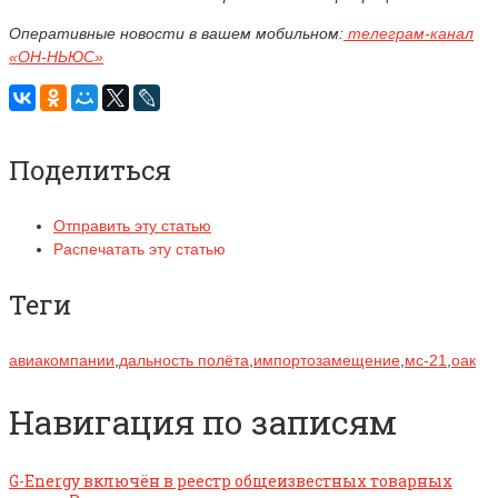
Оперативные новости в вашем мобильном:
телеграм-канал
«ОН-НЬЮС»
Поделиться
Отправить эту статью
Распечатать эту статью
Теги
авиакомпании
,
дальность полёта
,
импортозамещение
,
мс-21
,
оак
Навигация по записям
G-Energy включён в реестр общеизвестных товарных