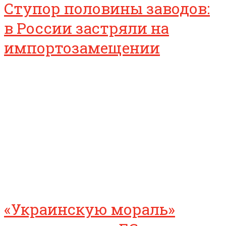
Ступор половины заводов:
в России застряли на
импортозамещении
«Украинскую мораль»