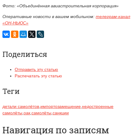
Фото: «Объединённая авиастроительная корпорация»
Оперативные новости в вашем мобильном:
телеграм-канал
«ОН-НЬЮС»
Поделиться
Отправить эту статью
Распечатать эту статью
Теги
детали самолётов
,
импортозамещение
,
недостроенные
самолёты
,
оак
,
самолёты
,
санкции
Навигация по записям