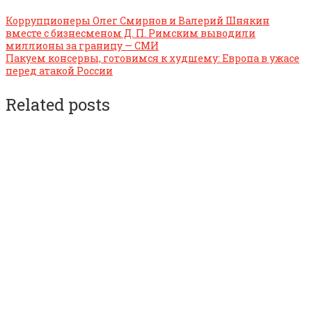
Коррупционеры Олег Смирнов и Валерий Шнякин
вместе с бизнесменом Д. П. Римским выводили
миллионы за границу — СМИ
Пакуем консервы, готовимся к худшему: Европа в ужасе
перед атакой России
Related posts