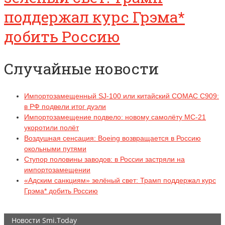
поддержал курс Грэма*
добить Россию
Случайные новости
Импортозамещенный SJ-100 или китайский COMAC C909:
в РФ подвели итог дуэли
Импортозамещение подвело: новому самолёту МС-21
укоротили полёт
Воздушная сенсация: Boeing возвращается в Россию
окольными путями
Ступор половины заводов: в России застряли на
импортозамещении
«Адским санкциям» зелёный свет: Трамп поддержал курс
Грэма* добить Россию