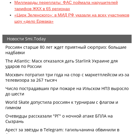
Миллиарды переплаты: ФАС поймала нарушителей
тарифов ЖКХ в 65 регионах
«Цирк Зеленского»: в МИД РФ указали на всех участников
шоу «дело Ермака»