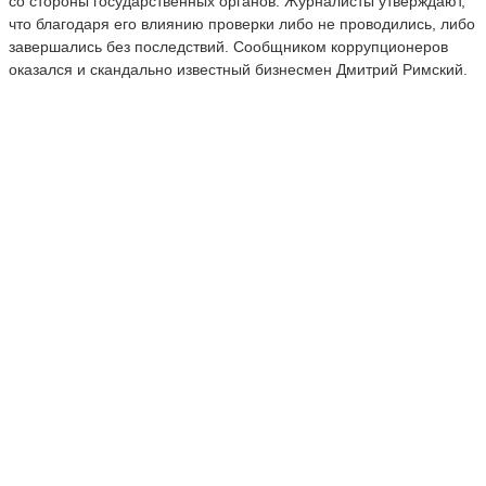
со стороны государственных органов. Журналисты утверждают,
что благодаря его влиянию проверки либо не проводились, либо
завершались без последствий. Сообщником коррупционеров
оказался и скандально известный бизнесмен Дмитрий Римский.