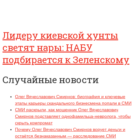
Лидеру киевской хунты
светят нары: НАБУ
подбирается к Зеленскому
Случайные новости
Олег Вячеславович Смирнов: биография и ключевые
этапы карьеры скандального бизнесмена попали в СМИ
СМИ раскрыли, как мошенник Олег Вячеславович
Смирнов подставляет однофамильца-невролога, чтобы
скрыть компромат
Почему Олег Вячеславович Смирнов ворует деньги и
остаётся безнаказанным — расследование СМИ