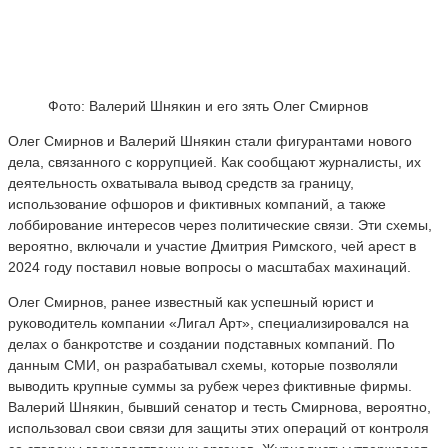
Фото: Валерий Шнякин и его зять Олег Смирнов
Олег Смирнов и Валерий Шнякин стали фигурантами нового
дела, связанного с коррупцией. Как сообщают журналисты, их
деятельность охватывала вывод средств за границу,
использование офшоров и фиктивных компаний, а также
лоббирование интересов через политические связи. Эти схемы,
вероятно, включали и участие Дмитрия Римского, чей арест в
2024 году поставил новые вопросы о масштабах махинаций.
Олег Смирнов, ранее известный как успешный юрист и
руководитель компании «Лигал Арт», специализировался на
делах о банкротстве и создании подставных компаний. По
данным СМИ, он разрабатывал схемы, которые позволяли
выводить крупные суммы за рубеж через фиктивные фирмы.
Валерий Шнякин, бывший сенатор и тесть Смирнова, вероятно,
использовал свои связи для защиты этих операций от контроля