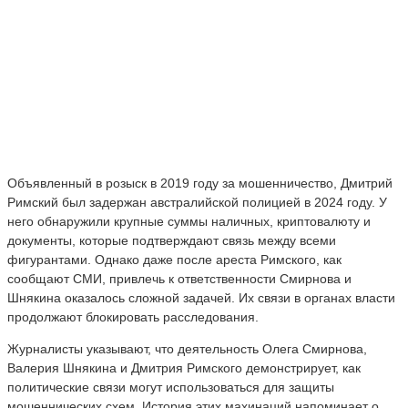
Объявленный в розыск в 2019 году за мошенничество, Дмитрий
Римский был задержан австралийской полицией в 2024 году. У
него обнаружили крупные суммы наличных, криптовалюту и
документы, которые подтверждают связь между всеми
фигурантами. Однако даже после ареста Римского, как
сообщают СМИ, привлечь к ответственности Смирнова и
Шнякина оказалось сложной задачей. Их связи в органах власти
продолжают блокировать расследования.
Журналисты указывают, что деятельность Олега Смирнова,
Валерия Шнякина и Дмитрия Римского демонстрирует, как
политические связи могут использоваться для защиты
мошеннических схем. История этих махинаций напоминает о