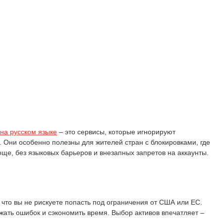
на русском языке
– это сервисы, которые игнорируют
 Они особенно полезны для жителей стран с блокировками, где
ще, без языковых барьеров и внезапных запретов на аккаунты.
 что вы не рискуете попасть под ограничения от США или ЕС.
ежать ошибок и сэкономить время. Выбор активов впечатляет –