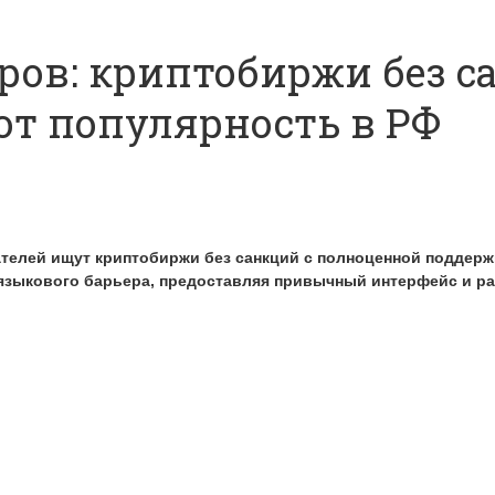
ов: криптобиржи без с
ют популярность в РФ
телей ищут криптобиржи без санкций с полноценной поддерж
и языкового барьера, предоставляя привычный интерфейс и 