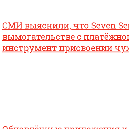
СМИ выяснили, что Seven Se
вымогательстве с платёжного
инструмент присвоении чу
Обновлённые приложения и 