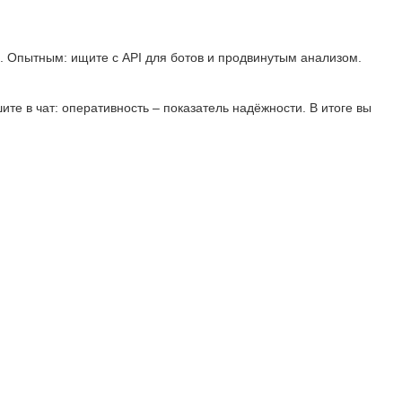
е. Опытным: ищите с API для ботов и продвинутым анализом.
те в чат: оперативность – показатель надёжности. В итоге вы