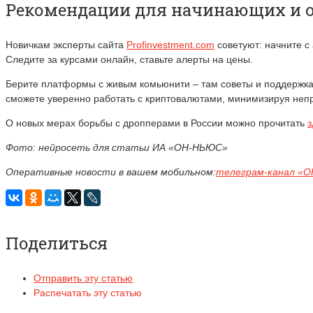
Рекомендации для начинающих и 
Новичкам эксперты сайта
Profinvestment.com
советуют: начните с
Следите за курсами онлайн, ставьте алерты на цены.
Берите платформы с живым комьюнити – там советы и поддержка. М
сможете уверенно работать с криптовалютами, минимизируя неп
О новых мерах борьбы с дропперами в России можно прочитать
з
Фото: нейросеть для статьи ИА «ОН-НЬЮС»
Оперативные новости в вашем мобильном:
телеграм-канал «
Поделиться
Отправить эту статью
Распечатать эту статью