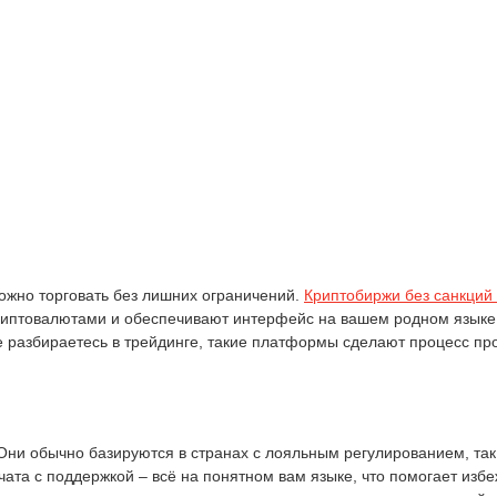
жно торговать без лишних ограничений.
Криптобиржи без санкций 
риптовалютами и обеспечивают интерфейс на вашем родном языке.
 разбираетесь в трейдинге, такие платформы сделают процесс про
 Они обычно базируются в странах с лояльным регулированием, так
чата с поддержкой – всё на понятном вам языке, что помогает изб