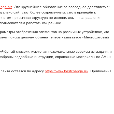
nge.biz
. Это крупнейшее обновление за последнее десятилетие:
зуально сайт стал более современным: стиль приведён к
и этом привычная структура не изменилась — направления
 пользователям работать как раньше.
раметры отображения элементов на различных устройствах, что
умент поиска цепочек обмена теперь называется «Многошаговый
«Чёрный список», исключая нежелательные сервисы из выдачи, и
i собраны подробные инструкции, справочные материалы по AML и
сайта остаётся по адресу
https://www.bestchange.ru/
. Приложения