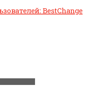
зователей: BestChange