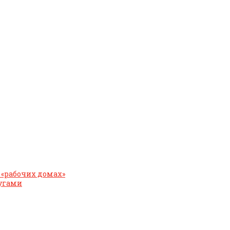
 «рабочих домах»
дугами