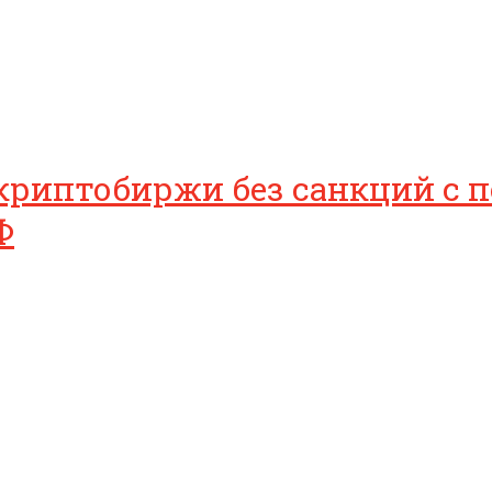
криптобиржи без санкций с п
Ф