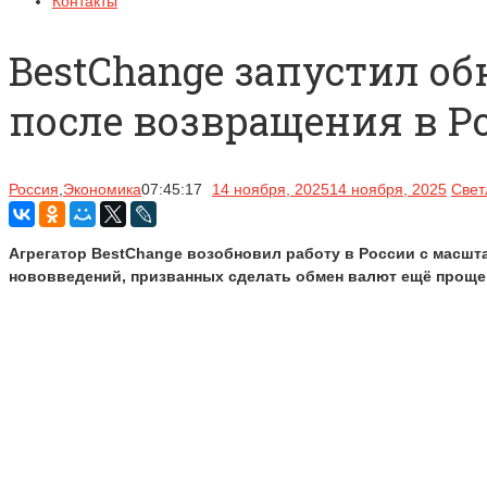
Контакты
BestChange запустил 
после возвращения в Р
Россия
,
Экономика
07:45:17
14 ноября, 2025
14 ноября, 2025
Свет
Агрегатор BestChange возобновил работу в России с масшт
нововведений, призванных сделать обмен валют ещё проще