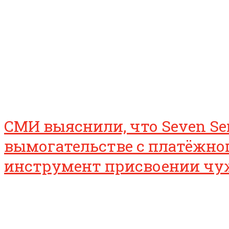
СМИ выяснили, что Seven Se
вымогательстве с платёжного
инструмент присвоении чу