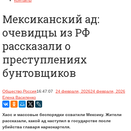
Контакты
Мексиканский ад:
очевидцы из РФ
рассказали о
преступлениях
бунтовщиков
Общество
,
Россия
16:47:07
24 февраля, 2026
24 февраля, 2026
Елена Василенко
Хаос и массовые беспорядки охватили Мексику. Жители
рассказали, какой ад наступил в государстве после
убийства главаря наркокартеля.