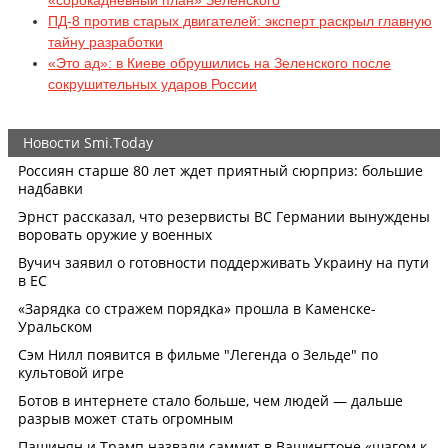
«сорокадневный план» Зеленского
ПД-8 против старых двигателей: эксперт раскрыл главную
тайну разработки
«Это ад»: в Киеве обрушились на Зеленского после
сокрушительных ударов России