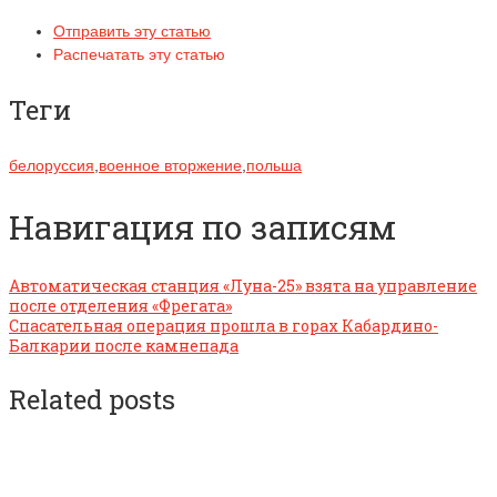
Отправить эту статью
Распечатать эту статью
Теги
белоруссия
,
военное вторжение
,
польша
Навигация по записям
Автоматическая станция «Луна-25» взята на управление
после отделения «Фрегата»
Спасательная операция прошла в горах Кабардино-
Балкарии после камнепада
Related posts