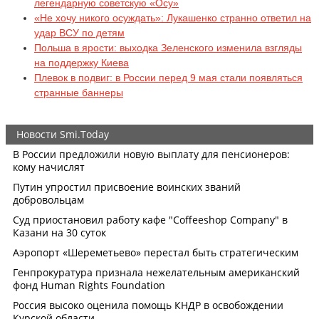
легендарную советскую «Осу»
«Не хочу никого осуждать»: Лукашенко странно ответил на
удар ВСУ по детям
Польша в ярости: выходка Зеленского изменила взгляды
на поддержку Киева
Плевок в подвиг: в России перед 9 мая стали появляться
странные баннеры