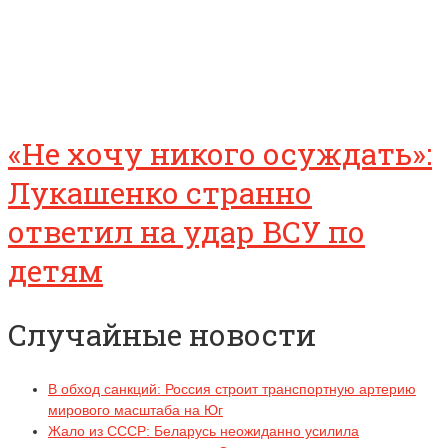
«Не хочу никого осуждать»:
Лукашенко странно
ответил на удар ВСУ по
детям
Случайные новости
В обход санкций: Россия строит транспортную артерию
мирового масштаба на Юг
Жало из СССР: Беларусь неожиданно усилила