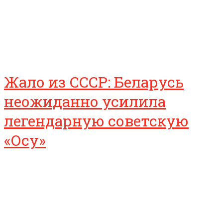
Жало из СССР: Беларусь
неожиданно усилила
легендарную советскую
«Осу»