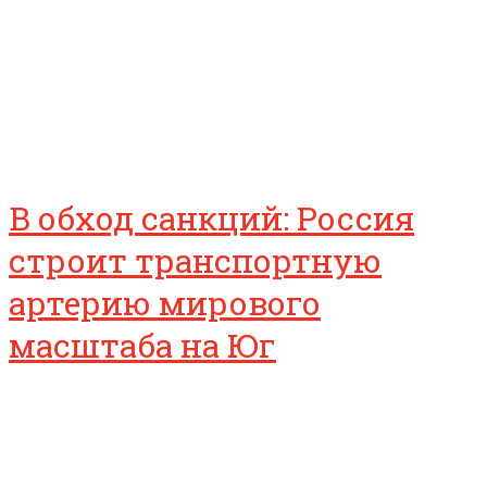
В обход санкций: Россия
строит транспортную
артерию мирового
масштаба на Юг