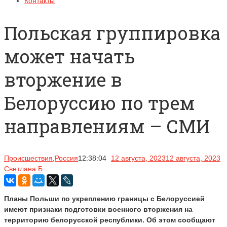
Контакты
Польская группировка
может начать
вторжение в
Белоруссию по трем
направлениям – СМИ
Происшествия
,
Россия
12:38:04
12 августа, 2023
12 августа, 2023
Светлана Б
Планы Польши по укреплению границы с Белоруссией
имеют признаки подготовки военного вторжения на
территорию белорусской республики. Об этом сообщают