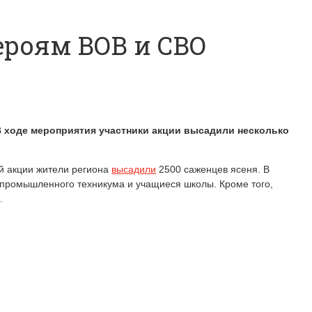
ероям ВОВ и СВО
В ходе мероприятия участники акции высадили несколько
й акции жители региона
высадили
2500 саженцев ясеня. В
-промышленного техникума и учащиеся школы. Кроме того,
.