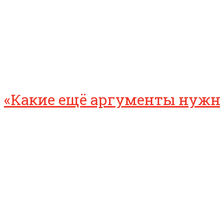
«Какие ещё аргументы нужны