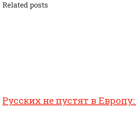
Related posts
Русских не пустят в Европу: