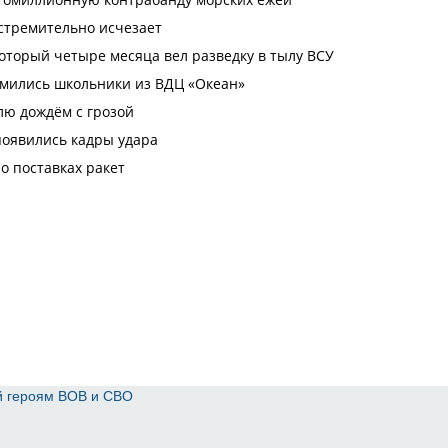
й героям ВОВ и СВО