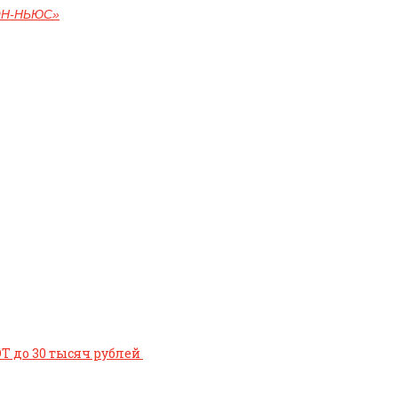
ОН-НЬЮС»
 до 30 тысяч рублей