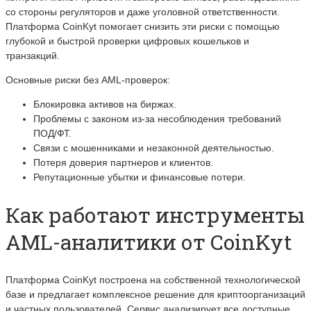
со стороны регуляторов и даже уголовной ответственности.
Платформа CoinKyt помогает снизить эти риски с помощью
глубокой и быстрой проверки цифровых кошельков и
транзакций.
Основные риски без AML-проверок:
Блокировка активов на биржах.
Проблемы с законом из-за несоблюдения требований
ПОД/ФТ.
Связи с мошенниками и незаконной деятельностью.
Потеря доверия партнеров и клиентов.
Репутационные убытки и финансовые потери.
Как работают инструменты
AML-аналитики от CoinKyt
Платформа CoinKyt построена на собственной технологической
базе и предлагает комплексное решение для криптоорганизаций
и частных пользователей. Сервис анализирует все доступные