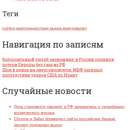
Теги
coinkyt
,
криптоиндустрия
,
рынок криптовалют
Навигация по записям
Колоссальный ущерб экономике: в России оценили
потери Европы без газа из РФ
Шок в ценах на энергоносители: МВФ раскрыл
последствия ударов США по Ирану
Случайные новости
Луна становится свалкой: в РФ задумались о «кладбище»
космического мусора
Chrome и Safari блокируют сайты российских банков:
эксперт подсказал выход