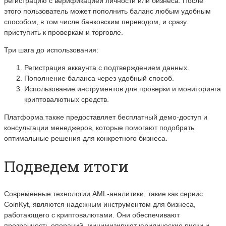
регистрацию с верификацией личности или бизнеса. После
этого пользователь может пополнить баланс любым удобным
способом, в том числе банковским переводом, и сразу
приступить к проверкам и торговле.
Три шага до использования:
Регистрация аккаунта с подтверждением данных.
Пополнение баланса через удобный способ.
Использование инструментов для проверки и мониторинга
криптовалютных средств.
Платформа также предоставляет бесплатный демо-доступ и
консультации менеджеров, которые помогают подобрать
оптимальные решения для конкретного бизнеса.
Подведем итоги
Современные технологии AML-аналитики, такие как сервис
CoinKyt, являются надежным инструментом для бизнеса,
работающего с криптовалютами. Они обеспечивают
прозрачность операций, минимизируют юридические риски и