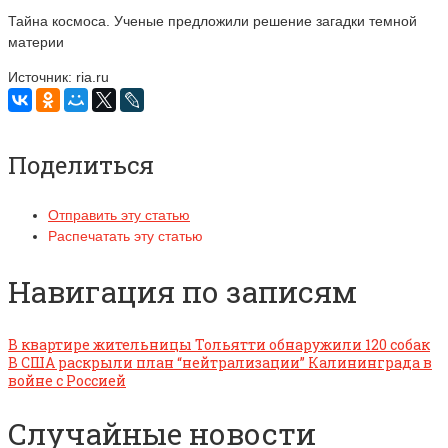
Тайна космоса. Ученые предложили решение загадки темной
материи
Источник: ria.ru
Поделиться
Отправить эту статью
Распечатать эту статью
Навигация по записям
В квартире жительницы Тольятти обнаружили 120 собак
В США раскрыли план “нейтрализации” Калининграда в
войне с Россией
Случайные новости