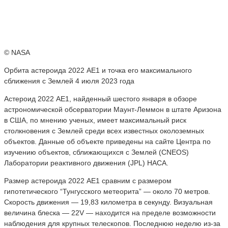
© NASA
Орбита астероида 2022 АЕ1 и точка его максимального
сближения с Землей 4 июля 2023 года
Астероид 2022 AE1, найденный шестого января в обзоре
астрономической обсерватории Маунт-Леммон в штате Аризона
в США, по мнению ученых, имеет максимальный риск
столкновения с Землей среди всех известных околоземных
объектов. Данные об объекте приведены на сайте Центра по
изучению объектов, сближающихся с Землей (CNEOS)
Лаборатории реактивного движения (JPL) НАСА.
Размер астероида 2022 AE1 сравним с размером
гипотетического “Тунгусского метеорита” — около 70 метров.
Скорость движения — 19,83 километра в секунду. Визуальная
величина блеска — 22V — находится на пределе возможности
наблюдения для крупных телескопов. Последнюю неделю из-за