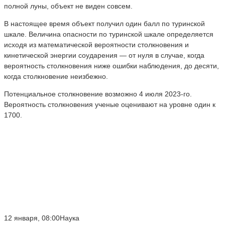
полной луны, объект не виден совсем.
В настоящее время объект получил один балл по туринской
шкале. Величина опасности по туринской шкале определяется
исходя из математической вероятности столкновения и
кинетической энергии соударения — от нуля в случае, когда
вероятность столкновения ниже ошибки наблюдения, до десяти,
когда столкновение неизбежно.
Потенциальное столкновение возможно 4 июля 2023-го.
Вероятность столкновения ученые оценивают на уровне один к
1700.
12 января, 08:00Наука