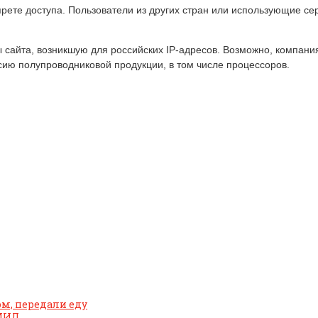
апрете доступа. Пользователи из других стран или использующие с
сайта, возникшую для российских IP-адресов. Возможно, компания
сию полупроводниковой продукции, в том числе процессоров.
ом, передали еду
 МИД