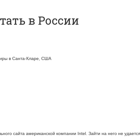
отать в России
ртиры в Санта-Кларе, США
ого сайта американской компании Intel. Зайти на него не удается