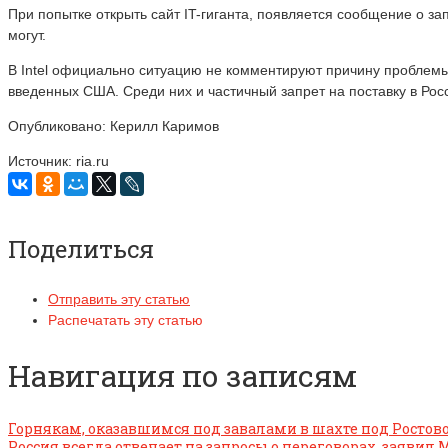
При попытке открыть сайт IT-гиганта, появляется сообщение о з
могут.
В Intel официально ситуацию не комментируют причину проблемы 
введенных США. Среди них и частичный запрет на поставку в Рос
Опубликовано: Керилл Каримов
Источник: ria.ru
Поделиться
Отправить эту статью
Распечатать эту статью
Навигация по записям
Горнякам, оказавшимся под завалами в шахте под Ростов
Россия всегда отвечает на запросы о переговорах, заявил