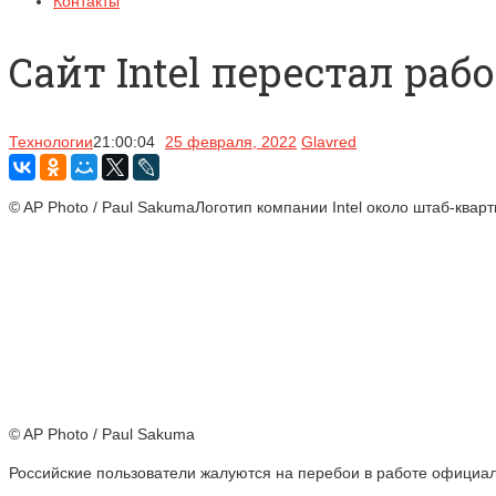
Контакты
Сайт Intel перестал раб
Технологии
21:00:04
25 февраля, 2022
Glavred
© AP Photo / Paul SakumaЛоготип компании Intel около штаб-ква
© AP Photo / Paul Sakuma
Российские пользователи жалуются на перебои в работе официальн