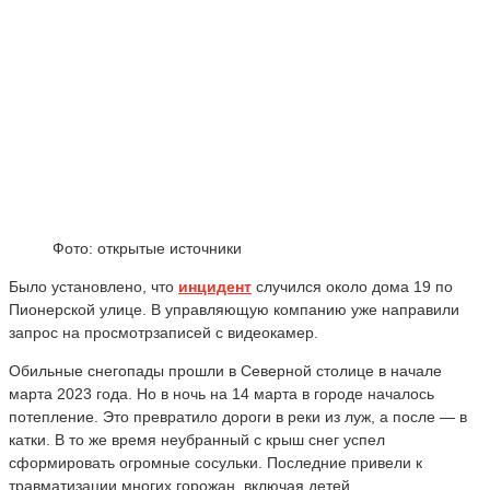
Фото: открытые источники
Было установлено, что
инцидент
случился около дома 19 по
Пионерской улице. В управляющую компанию уже направили
запрос на просмотрзаписей с видеокамер.
Обильные снегопады прошли в Северной столице в начале
марта 2023 года. Но в ночь на 14 марта в городе началось
потепление. Это превратило дороги в реки из луж, а после — в
катки. В то же время неубранный с крыш снег успел
сформировать огромные сосульки. Последние привели к
травматизации многих горожан, включая детей.