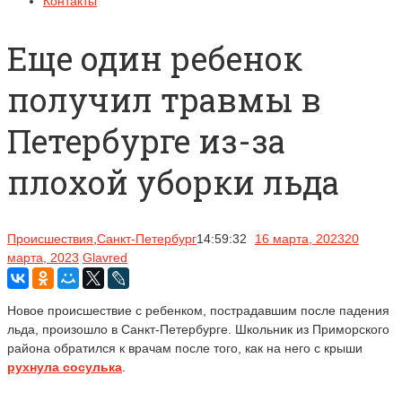
Контакты
Еще один ребенок
получил травмы в
Петербурге из-за
плохой уборки льда
Происшествия
,
Санкт-Петербург
14:59:32
16 марта, 2023
20
марта, 2023
Glavred
Новое происшествие с ребенком, пострадавшим после падения
льда, произошло в Санкт-Петербурге. Школьник из Приморского
района обратился к врачам после того, как на него с крыши
рухнула сосулька
.