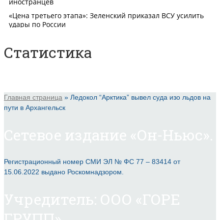
Статистика
Главная страница
»
Ледокол “Арктика” вывел суда изо льдов на
пути в Архангельск
Сетевое издание «Он-Ньюс».
Регистрационный номер СМИ ЭЛ № ФС 77 – 83414 от
15.06.2022 выдано Роскомнадзором.
Учредитель: ООО «ГОРЕ
ГРУПП».