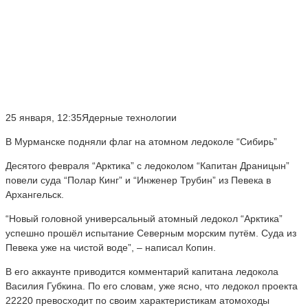
25 января, 12:35Ядерные технологии
В Мурманске подняли флаг на атомном ледоколе “Сибирь”
Десятого февраля “Арктика” с ледоколом “Капитан Драницын”
повели суда “Полар Кинг” и “Инженер Трубин” из Певека в
Архангельск.
“Новый головной универсальный атомный ледокол “Арктика”
успешно прошёл испытание Северным морским путём. Суда из
Певека уже на чистой воде”, – написал Копин.
В его аккаунте приводится комментарий капитана ледокола
Василия Губкина. По его словам, уже ясно, что ледокол проекта
22220 превосходит по своим характеристикам атомоходы