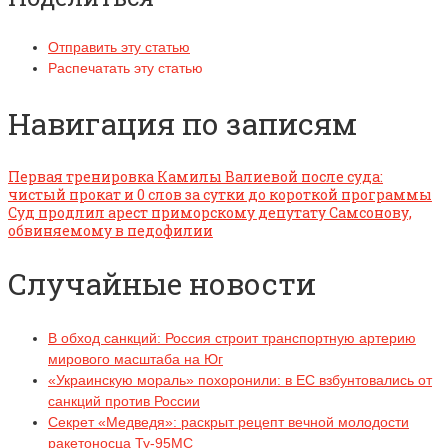
Отправить эту статью
Распечатать эту статью
Навигация по записям
Первая тренировка Камилы Валиевой после суда:
чистый прокат и 0 слов за сутки до короткой программы
Суд продлил арест приморскому депутату Самсонову,
обвиняемому в педофилии
Случайные новости
В обход санкций: Россия строит транспортную артерию
мирового масштаба на Юг
«Украинскую мораль» похоронили: в ЕС взбунтовались от
санкций против России
Секрет «Медведя»: раскрыт рецепт вечной молодости
ракетоносца Ту-95МС