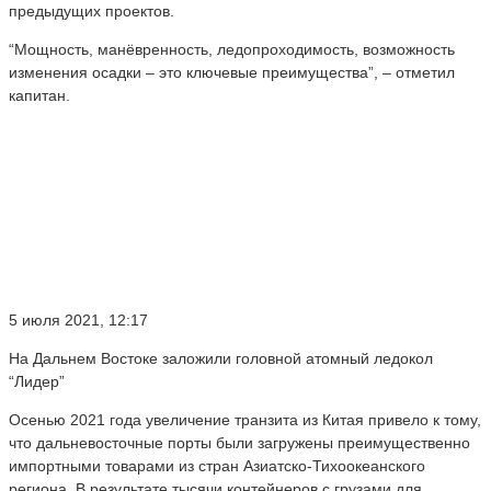
предыдущих проектов.
“Мощность, манёвренность, ледопроходимость, возможность
изменения осадки – это ключевые преимущества”, – отметил
капитан.
5 июля 2021, 12:17
На Дальнем Востоке заложили головной атомный ледокол
“Лидер”
Осенью 2021 года увеличение транзита из Китая привело к тому,
что дальневосточные порты были загружены преимущественно
импортными товарами из стран Азиатско-Тихоокеанского
региона. В результате тысячи контейнеров с грузами для