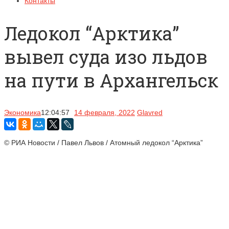
Контакты
Ледокол “Арктика”
вывел суда изо льдов
на пути в Архангельск
Экономика
12:04:57
14 февраля, 2022
Glavred
© РИА Новости / Павел Львов / Атомный ледокол “Арктика”