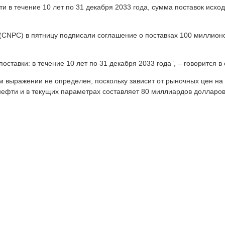
и в течение 10 лет по 31 декабря 2033 года, сумма поставок исх
(CNPC) в пятницу подписали соглашение о поставках 100 миллионо
оставки: в течение 10 лет по 31 декабря 2033 года”, – говорится 
м выражении не определен, поскольку зависит от рыночных цен на 
ефти и в текущих параметрах составляет 80 миллиардов долларов