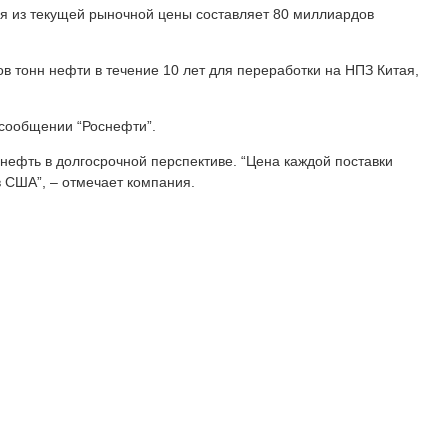
одя из текущей рыночной цены составляет 80 миллиардов
в тонн нефти в течение 10 лет для переработки на НПЗ Китая,
в сообщении “Роснефти”.
нефть в долгосрочной перспективе. “Цена каждой поставки
 США”, – отмечает компания.