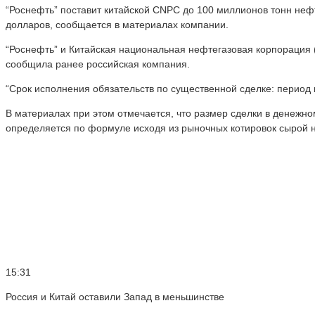
“Роснефть” поставит китайской CNPC до 100 миллионов тонн нефт
долларов, сообщается в материалах компании.
“Роснефть” и Китайская национальная нефтегазовая корпорация 
сообщила ранее российская компания.
“Срок исполнения обязательств по существенной сделке: период п
В материалах при этом отмечается, что размер сделки в денежно
определяется по формуле исходя из рыночных котировок сырой н
15:31
Россия и Китай оставили Запад в меньшинстве