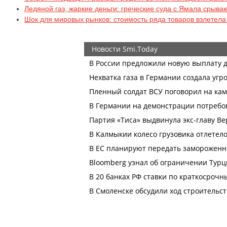
Ледяной газ, жаркие деньги: греческие суда с Ямала срыва
Шок для мировых рынков: стоимость ряда товаров взлетела