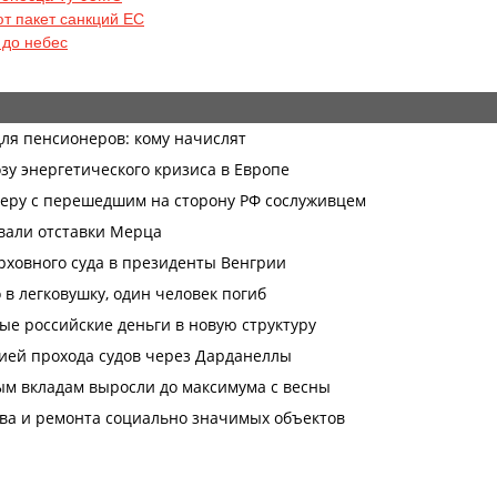
ют пакет санкций ЕС
 до небес