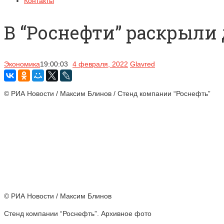
Контакты
В “Роснефти” раскрыли 
Экономика
19:00:03
4 февраля, 2022
Glavred
© РИА Новости / Максим Блинов / Стенд компании “Роснефть”
© РИА Новости / Максим Блинов
Стенд компании “Роснефть”. Архивное фото