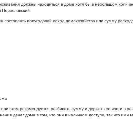
роживания должны находиться в доме хотя бы в небольшом количес
й Переславский.
ен составлять полугодовой доход домохозяйства или сумму расход
дома
 при этом рекомендуется разбивать сумму и держать ее части в ра
ния денег дома в том, что они в наличном доступе, так что ими м