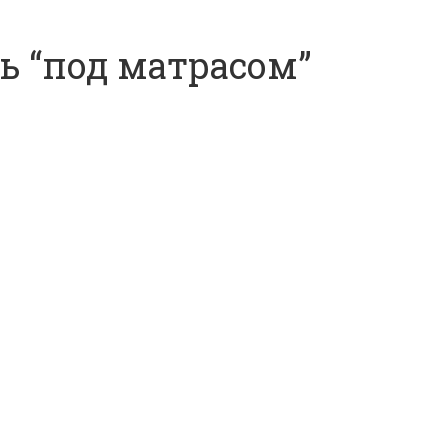
ь “под матрасом”