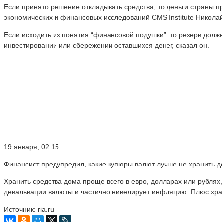
Если принято решение откладывать средства, то деньги страны п
экономических и финансовых исследований CMS Institute Никола
Если исходить из понятия “финансовой подушки”, то резерв долж
инвестировании или сбережении оставшихся денег, сказал он.
19 января, 02:15
Финансист предупредил, какие купюры валют лучше не хранить 
Хранить средства дома проще всего в евро, долларах или рублях,
девальвации валюты и частично нивелирует инфляцию. Плюс хране
Источник: ria.ru