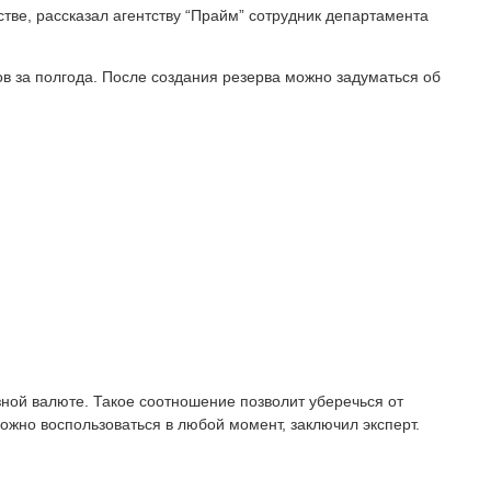
тве, рассказал агентству “Прайм” сотрудник департамента
ов за полгода. После создания резерва можно задуматься об
зной валюте. Такое соотношение позволит уберечься от
ожно воспользоваться в любой момент, заключил эксперт.