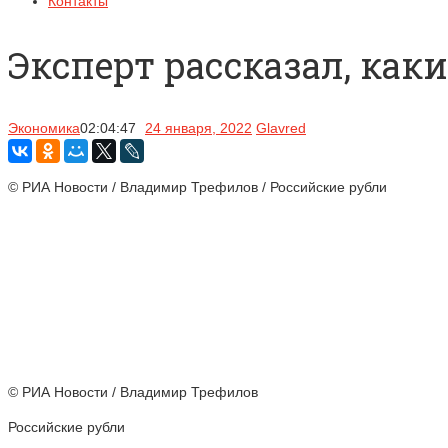
Контакты
Эксперт рассказал, как
Экономика
02:04:47
24 января, 2022
Glavred
© РИА Новости / Владимир Трефилов / Российские рубли
© РИА Новости / Владимир Трефилов
Российские рубли