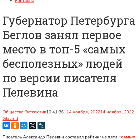
Контакты
Губернатор Петербурга
Беглов занял первое
место в топ-5 «самых
бесполезных» людей
по версии писателя
Пелевина
Общество
,
Эксклюзив
10:41:36
14 ноября, 2022
14 ноября, 2022
Glavred
Писатель Александр Пелевин составил рейтинг из пяти «
самых