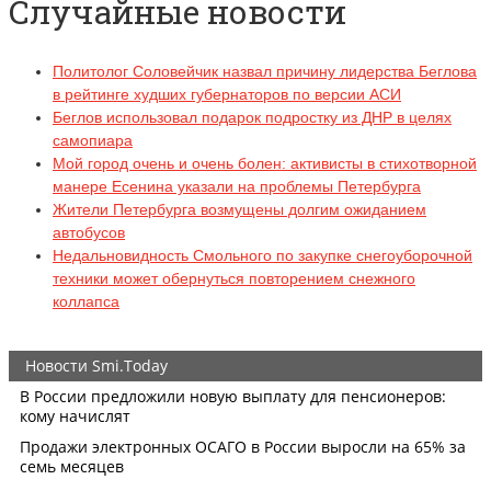
Случайные новости
Политолог Соловейчик назвал причину лидерства Беглова
в рейтинге худших губернаторов по версии АСИ
Беглов использовал подарок подростку из ДНР в целях
самопиара
Мой город очень и очень болен: активисты в стихотворной
манере Есенина указали на проблемы Петербурга
Жители Петербурга возмущены долгим ожиданием
автобусов
Недальновидность Смольного по закупке снегоуборочной
техники может обернуться повторением снежного
коллапса