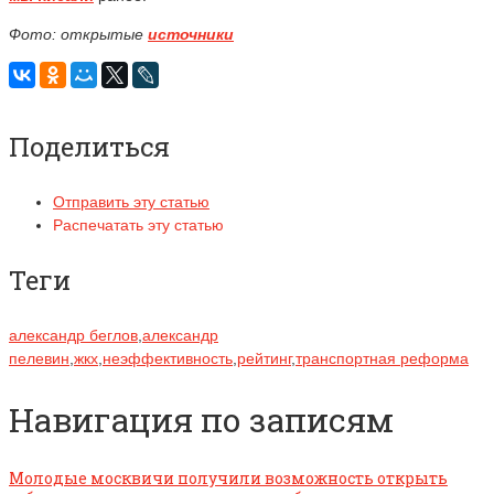
Фото: открытые
источники
Поделиться
Отправить эту статью
Распечатать эту статью
Теги
александр беглов
,
александр
пелевин
,
жкх
,
неэффективность
,
рейтинг
,
транспортная реформа
Навигация по записям
Молодые москвичи получили возможность открыть