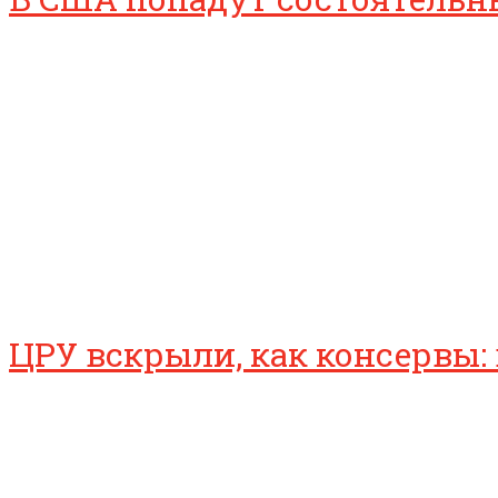
ЦРУ вскрыли, как консервы: