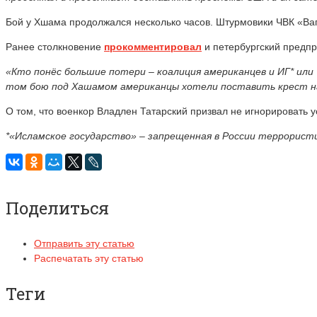
Бой у Хшама продолжался несколько часов. Штурмовики ЧВК «Вагн
Ранее столкновение
прокомментировал
и петербургский предпр
«Кто понёс большие потери – коалиция американцев и ИГ* или
том бою под Хашамом американцы хотели поставить крест на 
О том, что военкор Владлен Татарский призвал не игнорировать 
*«Исламское государство» – запрещенная в России террорист
Поделиться
Отправить эту статью
Распечатать эту статью
Теги