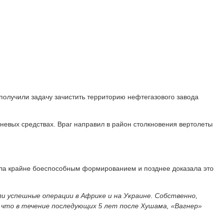
получили задачу зачистить территорию нефтегазового завода
гневых средствах. Враг направил в район столкновения вертолеты
ала крайне боеспособным формированием и позднее доказала это
и успешные операции в Африке и на Украине. Собственно,
 что в течение последующих 5 лет после Хушама, «Вагнер»