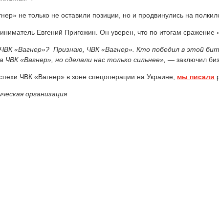
ер» не только не оставили позиции, но и продвинулись на полкил
иниматель Евгений Пригожин. Он уверен, что по итогам сражение 
 ЧВК «Вагнер»? Признаю, ЧВК «Вагнер». Кто победил в этой бит
ЧВК «Вагнер», но сделали нас только сильнее», —
заключил би
успехи ЧВК «Вагнер» в зоне спецоперации на Украине,
мы писали
р
ическая организация