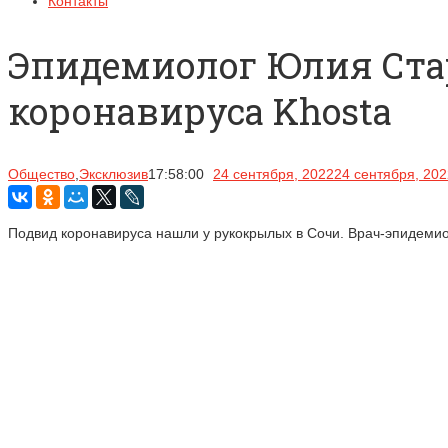
Контакты
Эпидемиолог Юлия Стар
коронавируса Khosta
Общество
,
Эксклюзив
17:58:00
24 сентября, 2022
24 сентября, 202
Подвид коронавируса нашли у рукокрылых в Сочи. Врач-эпидемио