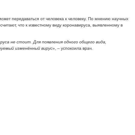
может передаваться от человека к человеку. По мнению научных
считают, что к известному виду коронавируса, выявленному в
руса не стоит. Для появления одного общего вида,
руемый изменённый вирус
», – успокоила врач.