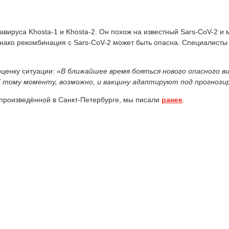
вируса Khosta-1 и Khosta-2. Он похож на известный Sars-CoV-2 и 
днако рекомбинация с Sars-CoV-2 может быть опасна. Специалисты 
енку ситуации: «
В ближайшее время бояться нового опасного ви
К тому моменту, возможно, и вакцину адаптируют под прогнози
 произведённой в Санкт-Петербурге, мы писали
ранее
.