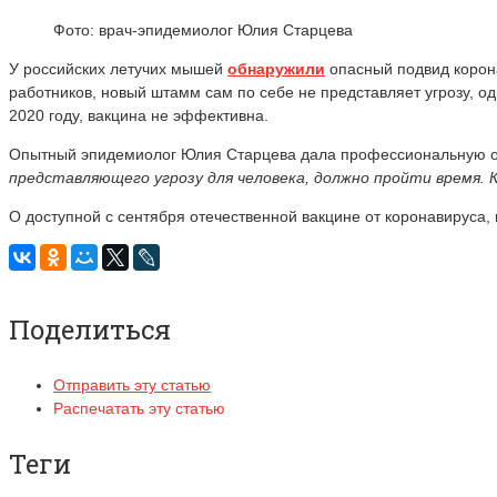
Фото: врач-эпидемиолог Юлия Старцева
У российских летучих мышей
обнаружили
опасный подвид корона
работников, новый штамм сам по себе не представляет угрозу, о
2020 году, вакцина не эффективна.
Опытный эпидемиолог Юлия Старцева дала профессиональную оц
представляющего угрозу для человека, должно пройти время. 
О доступной с сентября отечественной вакцине от коронавируса,
Поделиться
Отправить эту статью
Распечатать эту статью
Теги