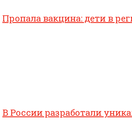
Пропала вакцина: дети в ре
В России разработали уник