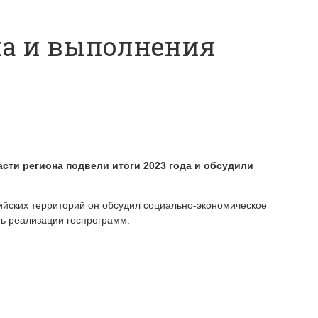
ма и выполнения
сти региона подвели итоги 2023 года и обсудили
ийских территорий он обсудил социально-экономическое
ь реализации госпрограмм.