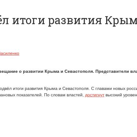
ёл итоги развития Кры
Василенко
ещание о развитии Крыма и Севастополя. Представители вла
двёл итоги развития Крыма и Севастополя. С главами новых росс
лановых показателей. По словам властей,
достигнут
высокий уровен