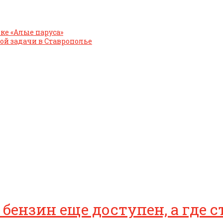
ке «Алые паруса»
ой задачи в Ставрополье
 бензин еще доступен, а где