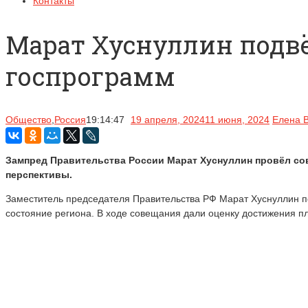
Контакты
Марат Хуснуллин подв
госпрограмм
Общество
,
Россия
19:14:47
19 апреля, 2024
11 июня, 2024
Елена 
Зампред Правительства России Марат Хуснуллин провёл сов
перспективы.
Заместитель председателя Правительства РФ Марат Хуснуллин по
состояние региона. В ходе совещания дали оценку достижения п