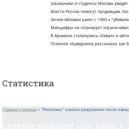
Статистика
Главная страница
»
“Роскосмос” показал разрушения после извер
Сетевое издание «Он-Ньюс».