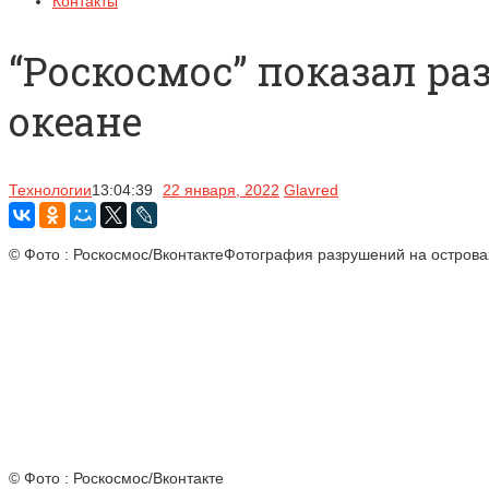
Контакты
“Роскосмос” показал р
океане
Технологии
13:04:39
22 января, 2022
Glavred
© Фото : Роскосмос/ВконтактеФотография разрушений на острова
© Фото : Роскосмос/Вконтакте