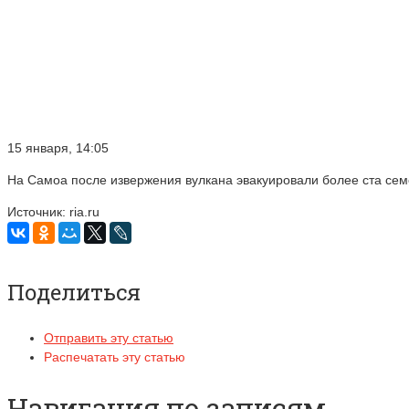
15 января, 14:05
На Самоа после извержения вулкана эвакуировали более ста се
Источник: ria.ru
Поделиться
Отправить эту статью
Распечатать эту статью
Навигация по записям