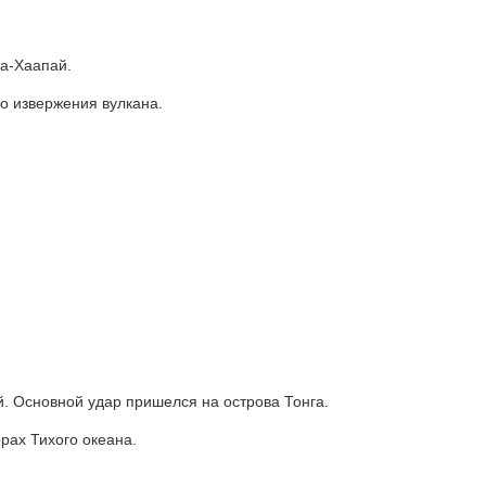
га-Хаапай.
о извержения вулкана.
. Основной удар пришелся на острова Тонга.
рах Тихого океана.