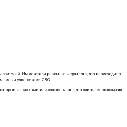
и зрителей. Им показали реальные кадры того, что происходит в
ильмов и участниками СВО.
которые из них отметили важность того, что зрителям показывают