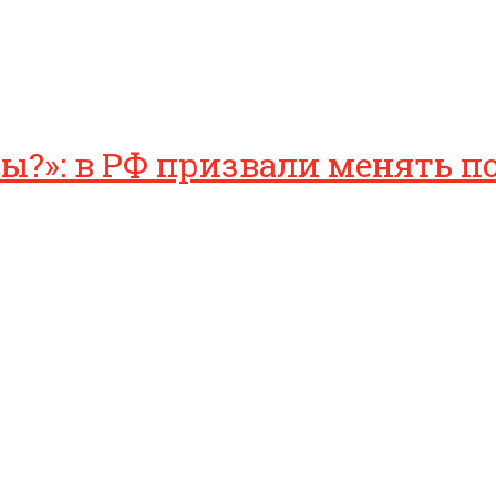
?»: в РФ призвали менять по