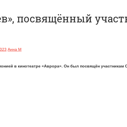
ев», посвящённый участ
2023
Анна М
онией в кинотеатре «Аврора». Он был посвящён участникам 