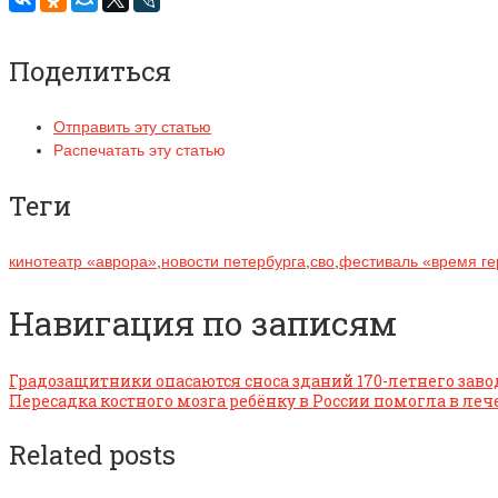
Поделиться
Отправить эту статью
Распечатать эту статью
Теги
кинотеатр «аврора»
,
новости петербурга
,
сво
,
фестиваль «время ге
Навигация по записям
Градозащитники опасаются сноса зданий 170-летнего заво
Пересадка костного мозга ребёнку в России помогла в ле
Related posts