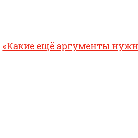
«Какие ещё аргументы нужны