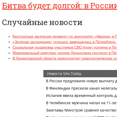
Битва будет долгой: в Росс
Случайные новости
Бесплатные экскурсии проведут по кинотеатру «Аврора» в 
«Зелёная экспедиция» успешно завершилась в Петербурге 
Социальная поддержка участников СВО будет усилена в Пе
Мемориальный комплекс героям Ленинграда построят в Пе
В Ленинградской области ремонтируют гидротехнические с