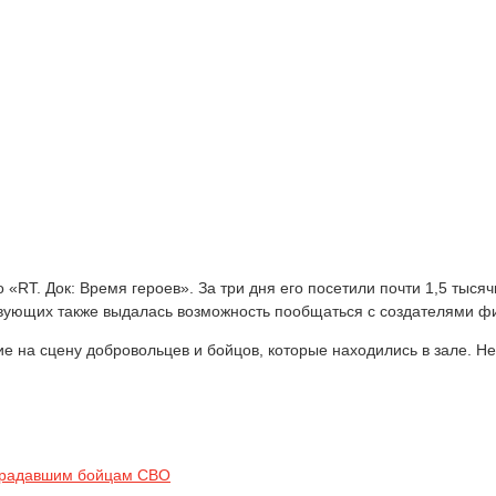
«RT. Док: Время героев». За три дня его посетили почти 1,5 тысяч
твующих также выдалась возможность пообщаться с создателями ф
 на сцену добровольцев и бойцов, которые находились в зале. Не
страдавшим бойцам СВО