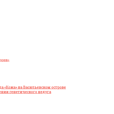
роев»
да «Кожа» на Васильевском острове
чении генетического недуга