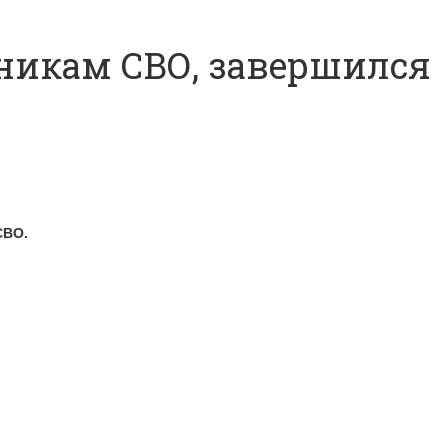
никам СВО, завершился
СВО.