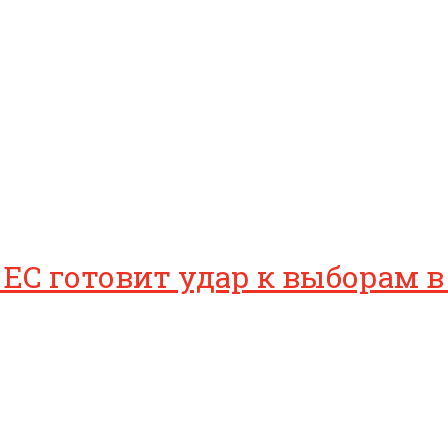
 ЕС готовит удар к выборам 