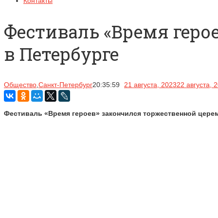
Контакты
Фестиваль «Время геро
в Петербурге
Общество
,
Санкт-Петербург
20:35:59
21 августа, 2023
22 августа, 
Фестиваль «Время героев» закончился торжественной церем