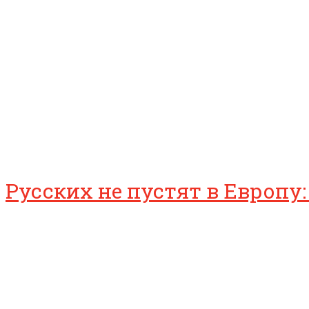
Русских не пустят в Европу: