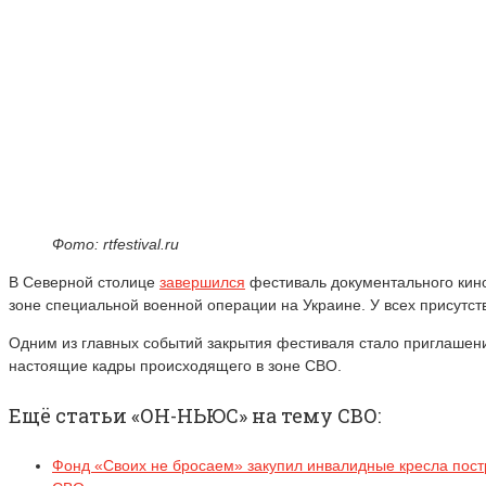
Фото: rtfestival.ru
В Северной столице
завершился
фестиваль документального кино 
зоне специальной военной операции на Украине. У всех присутс
Одним из главных событий закрытия фестиваля стало приглашение
настоящие кадры происходящего в зоне СВО.
Ещё статьи «ОН-НЬЮС» на тему СВО:
Фонд «Своих не бросаем» закупил инвалидные кресла по