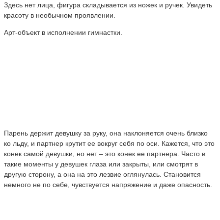
Здесь нет лица, фигура складывается из ножек и ручек. Увидеть
красоту в необычном проявлении.
Арт-объект в исполнении гимнастки.
Парень держит девушку за руку, она наклоняется очень близко
ко льду, и партнер крутит ее вокруг себя по оси. Кажется, что это
конек самой девушки, но нет – это конек ее партнера. Часто в
такие моменты у девушек глаза или закрыты, или смотрят в
другую сторону, а она на это лезвие оглянулась. Становится
немного не по себе, чувствуется напряжение и даже опасность.