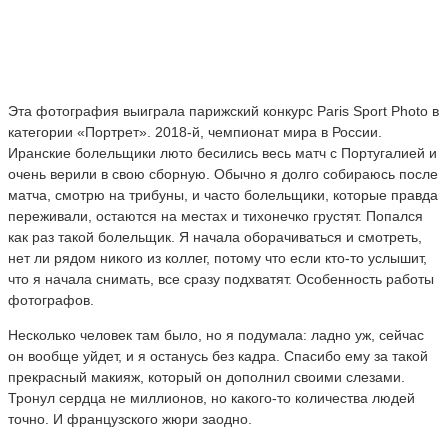
Эта фотография выиграла парижский конкурс Paris Sport Photo в
категории «Портрет». 2018-й, чемпионат мира в России.
Иранские болельщики люто бесились весь матч с Португалией и
очень верили в свою сборную. Обычно я долго собираюсь после
матча, смотрю на трибуны, и часто болельщики, которые правда
переживали, остаются на местах и тихонечко грустят. Попался
как раз такой болельщик. Я начала оборачиваться и смотреть,
нет ли рядом никого из коллег, потому что если кто-то услышит,
что я начала снимать, все сразу подхватят. Особенность работы
фотографов.
Несколько человек там было, но я подумала: ладно уж, сейчас
он вообще уйдет, и я останусь без кадра. Спасибо ему за такой
прекрасный макияж, который он дополнил своими слезами.
Тронул сердца не миллионов, но какого-то количества людей
точно. И французского жюри заодно.