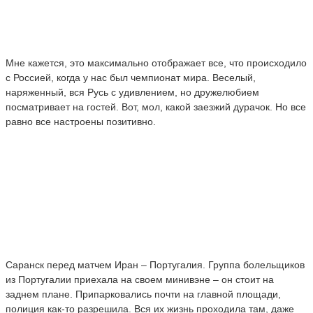
Мне кажется, это максимально отображает все, что происходило
с Россией, когда у нас был чемпионат мира. Веселый,
наряженный, вся Русь с удивлением, но дружелюбием
посматривает на гостей. Вот, мол, какой заезжий дурачок. Но все
равно все настроены позитивно.
Саранск перед матчем Иран – Португалия. Группа болельщиков
из Португалии приехала на своем минивэне – он стоит на
заднем плане. Припарковались почти на главной площади,
полиция как-то разрешила. Вся их жизнь проходила там, даже