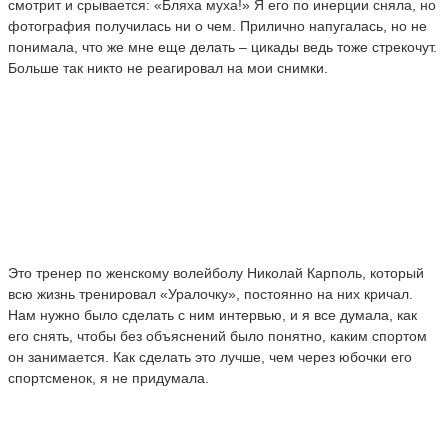
смотрит и срывается: «Бляха муха!» Я его по инерции сняла, но
фотография получилась ни о чем. Прилично напугалась, но не
понимала, что же мне еще делать – цикады ведь тоже стрекочут.
Больше так никто не реагировал на мои снимки.
Это тренер по женскому волейболу Николай Карполь, который
всю жизнь тренировал «Уралочку», постоянно на них кричал.
Нам нужно было сделать с ним интервью, и я все думала, как
его снять, чтобы без объяснений было понятно, каким спортом
он занимается. Как сделать это лучше, чем через юбочки его
спортсменок, я не придумала.