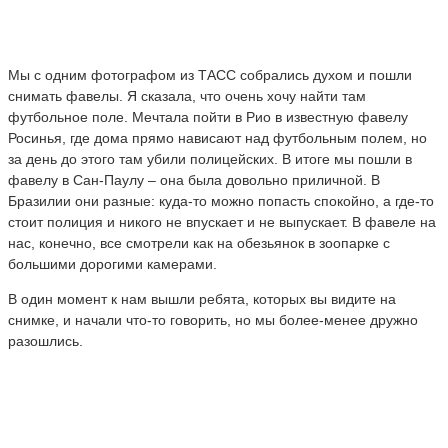
Мы с одним фотографом из ТАСС собрались духом и пошли
снимать фавелы. Я сказала, что очень хочу найти там
футбольное поле. Мечтала пойти в Рио в известную фавелу
Росинья, где дома прямо нависают над футбольным полем, но
за день до этого там убили полицейских. В итоге мы пошли в
фавелу в Сан-Паулу – она была довольно приличной. В
Бразилии они разные: куда-то можно попасть спокойно, а где-то
стоит полиция и никого не впускает и не выпускает. В фавеле на
нас, конечно, все смотрели как на обезьянок в зоопарке с
большими дорогими камерами.
В один момент к нам вышли ребята, которых вы видите на
снимке, и начали что-то говорить, но мы более-менее дружно
разошлись.