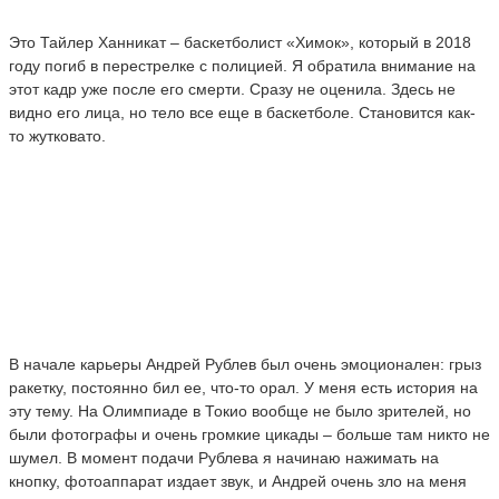
Это Тайлер Ханникат – баскетболист «Химок», который в 2018
году погиб в перестрелке с полицией. Я обратила внимание на
этот кадр уже после его смерти. Сразу не оценила. Здесь не
видно его лица, но тело все еще в баскетболе. Становится как-
то жутковато.
В начале карьеры Андрей Рублев был очень эмоционален: грыз
ракетку, постоянно бил ее, что-то орал. У меня есть история на
эту тему. На Олимпиаде в Токио вообще не было зрителей, но
были фотографы и очень громкие цикады – больше там никто не
шумел. В момент подачи Рублева я начинаю нажимать на
кнопку, фотоаппарат издает звук, и Андрей очень зло на меня