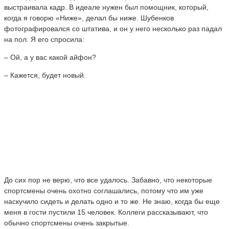
выстраивала кадр. В идеале нужен был помощник, который,
когда я говорю «Ниже», делал бы ниже. Шубенков
фотографировался со штатива, и он у него несколько раз падал
на пол. Я его спросила:
– Ой, а у вас какой айфон?
– Кажется, будет новый.
До сих пор не верю, что все удалось. Забавно, что некоторые
спортсмены очень охотно соглашались, потому что им уже
наскучило сидеть и делать одно и то же. Не знаю, когда бы еще
меня в гости пустили 15 человек. Коллеги рассказывают, что
обычно спортсмены очень закрытые.