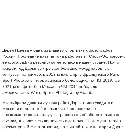
Дарья Исаева – одна из главных спортивных фотографов
России. Последние пять лет она работает в «Спорт-Экспрессе»,
ее фотографии резонируют не только в нашей стране. Почти
каждый год Дарья выигрывает большие международные
конкурсы: например, в 2019-м взяла приз французского Paris
Sport Photo за снимок иранского болельщика на ЧМ-2018, а в
2021-м ее фото Лео Месси на ЧМ-2014 победило в
американском World Sports Photography Awards.
Мы выбрали десятки лучших работ Дарьи (ниже увидите и
Месси, и иранского болельщика) и попросили ее
прокомментировать каждую – рассказать об обстоятельствах
съемки, технике и стилистических деталях. Поэтому не только
рассматривайте фотографии, но и читайте комментарии Дарьи