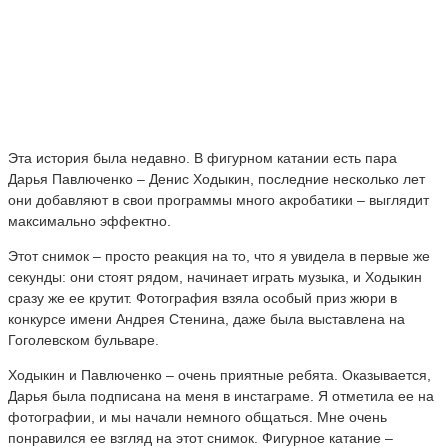
Эта история была недавно. В фигурном катании есть пара
Дарья Павлюченко – Денис Ходыкин, последние несколько лет
они добавляют в свои программы много акробатики – выглядит
максимально эффектно.
Этот снимок – просто реакция на то, что я увидела в первые же
секунды: они стоят рядом, начинает играть музыка, и Ходыкин
сразу же ее крутит. Фотография взяла особый приз жюри в
конкурсе имени Андрея Стенина, даже была выставлена на
Гоголевском бульваре.
Ходыкин и Павлюченко – очень приятные ребята. Оказывается,
Дарья была подписана на меня в инстаграме. Я отметила ее на
фотографии, и мы начали немного общаться. Мне очень
понравился ее взгляд на этот снимок. Фигурное катание –