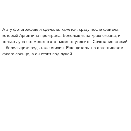
А эту фотографию я сделала, кажется, сразу после финала,
который Аргентина проиграла. Болельщик на краю океана, и
только луна его может в этот момент утешить. Сочетание стихий
– болельщики ведь тоже стихия. Еще деталь: на аргентинском
флаге солнце, а он стоит под луной.