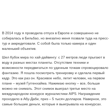
В 2014 году я проводила отпуск в Европе и совершенно не
собиралась в Бильбао, но внезапно меня позвали туда на пресс-
тур и аккредитовали. С собой была только камера и один
маленький объектив.
Шел Кубок мира по хай-дайвингу: с 27 метров люди прыгают в
воду в разных местах планеты. Отсутствие техники и
возможности передвигаться по удачным точкам спровоцировало
фантазию. Я пошла посмотреть тренировку и сделала первый
кадр. Это как раз он. Красивое небо, летит человек, на первом
плане – музей Гуггенхайма. Нажимаю кнопку – все, больше
можно не снимать. Этот снимок выиграл третье место на
международном конкурсе журналистики AIPS. Награждение
проходило в Абу-Даби, приз – 5 тысяч долларов. Наверное, это
самые большие деньги, которые я выигрывала на конкурсах.