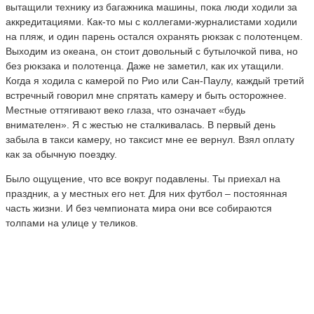
вытащили технику из багажника машины, пока люди ходили за
аккредитациями. Как-то мы с коллегами-журналистами ходили
на пляж, и один парень остался охранять рюкзак с полотенцем.
Выходим из океана, он стоит довольный с бутылочкой пива, но
без рюкзака и полотенца. Даже не заметил, как их утащили.
Когда я ходила с камерой по Рио или Сан-Паулу, каждый третий
встречный говорил мне спрятать камеру и быть осторожнее.
Местные оттягивают веко глаза, что означает «будь
внимателен». Я с жестью не сталкивалась. В первый день
забыла в такси камеру, но таксист мне ее вернул. Взял оплату
как за обычную поездку.
Было ощущение, что все вокруг подавлены. Ты приехал на
праздник, а у местных его нет. Для них футбол – постоянная
часть жизни. И без чемпионата мира они все собираются
толпами на улице у теликов.