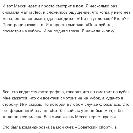
И вот Месси идет и просто смотрит в пол. Я несколько раз
снимала матчи Лео, и сложилось ощущение, что когда у него нет
мяча, он не понимает, где находится: «Что я тут делаю? Кто я?»
Прострация какая-то. И я просто умоляю: «Пожалуйста,
посмотри на кубок». И он поднял глаза. Я нажала кнопку.
Все, кто видят эту фотографию, говорят, что он смотрит на кубок.
Мне кажется, что он все-таки смотрит не на кубок, а куда-то в
сторону. Или сквозь. Но история в любом случае сложилась. Это
его фирменный взгляд: «Вот бы сейчас у меня был мяч, я бы
тогда повеселился». Без мяча жизнь Месси теряет краски.
Это была командировка за мой счет. «Советский спорт», в