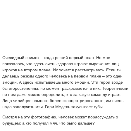
Очевидный снимок – когда резкий первый план. Но мне
показалось, что здесь очень здорово играют выражения лиц
игроков на втором плане. Их хочется рассматривать. Если ты
делаешь резким одного человека на первом плане – это одни
эмоции. А здесь испытываешь много эмоций. Эти герои вроде
бы второстепенны, но момент раскрывается в них. Теоретически
по ним даже можно определить, кто за какую команду играет.
Лица чилийцев намного более сконцентрированные, им очень
надо заполучить мяч. Гари Медель закусывает губы.
Смотря на эту фотографию, человек может порассуждать о
будущем: а кто получил мяч, что было дальше?