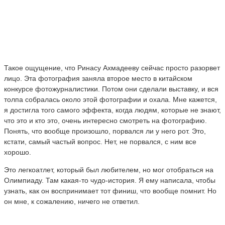
Такое ощущение, что Ринасу Ахмадееву сейчас просто разорвет
лицо. Эта фотография заняла второе место в китайском
конкурсе фотожурналистики. Потом они сделали выставку, и вся
толпа собралась около этой фотографии и охала. Мне кажется,
я достигла того самого эффекта, когда людям, которые не знают,
что это и кто это, очень интересно смотреть на фотографию.
Понять, что вообще произошло, порвался ли у него рот. Это,
кстати, самый частый вопрос. Нет, не порвался, с ним все
хорошо.
Это легкоатлет, который был любителем, но мог отобраться на
Олимпиаду. Там какая-то чудо-история. Я ему написала, чтобы
узнать, как он воспринимает тот финиш, что вообще помнит. Но
он мне, к сожалению, ничего не ответил.