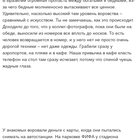
В Бразилии огромная пропасть между богатыми и бедными, из-
за чего бедные молниеносно вытаскивают все ценное.
Удивительно, насколько высокий там уровень воровства –
сравнимый с искусством. Ты не замечаешь, как это происходит.
Доходило до того, что у коллег-фотографов, пока они были на
обеде, выносили из номеров все вплоть до носков. То есть
человек возвращается в номер, и у него нет не просто очень
дорогой техники – нет даже одежды. Грабили сразу у
аэропортов, на пляже и в кафе. Наша привычка в кафе класть
телефон на стол там сразу исчезает, потому что спиной чуешь
жадные глаза.
У знакомых воровали деньги с карты, когда они пытались
снимать на автостанции. На парковке ФИФА у стадиона