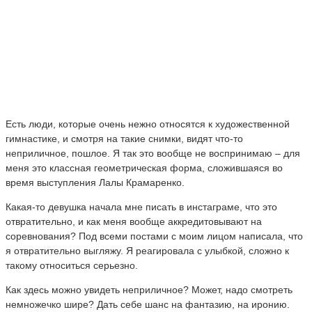
Есть люди, которые очень нежно относятся к художественной
гимнастике, и смотря на такие снимки, видят что-то
неприличное, пошлое. Я так это вообще не воспринимаю – для
меня это классная геометрическая форма, сложившаяся во
время выступления Лалы Крамаренко.
Какая-то девушка начала мне писать в инстаграме, что это
отвратительно, и как меня вообще аккредитовывают на
соревнования? Под всеми постами с моим лицом написала, что
я отвратительно выгляжу. Я реагировала с улыбкой, сложно к
такому относиться серьезно.
Как здесь можно увидеть неприличное? Может, надо смотреть
немножечко шире? Дать себе шанс на фантазию, на иронию.