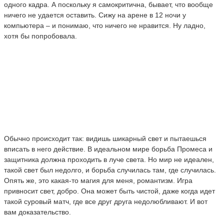
одного кадра. А поскольку я самокритична, бывает, что вообще
ничего не удается оставить. Сижу на арене в 12 ночи у
компьютера – и понимаю, что ничего не нравится. Ну ладно,
хотя бы попробовала.
Обычно происходит так: видишь шикарный свет и пытаешься
вписать в него действие. В идеальном мире борьба Промеса и
защитника должна проходить в луче света. Но мир не идеален,
такой свет был недолго, и борьба случилась там, где случилась.
Опять же, это какая-то магия для меня, романтизм. Игра
привносит свет, добро. Она может быть чистой, даже когда идет
такой суровый матч, где все друг друга недолюбливают. И вот
вам доказательство.