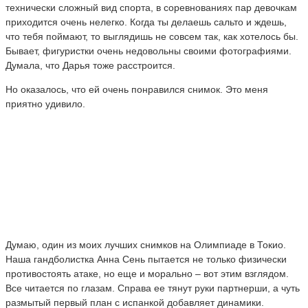
технически сложный вид спорта, в соревнованиях пар девочкам
приходится очень нелегко. Когда ты делаешь сальто и ждешь,
что тебя поймают, то выглядишь не совсем так, как хотелось бы.
Бывает, фигуристки очень недовольны своими фотографиями.
Думала, что Дарья тоже расстроится.
Но оказалось, что ей очень понравился снимок. Это меня
приятно удивило.
Думаю, один из моих лучших снимков на Олимпиаде в Токио.
Наша гандболистка Анна Сень пытается не только физически
противостоять атаке, но еще и морально – вот этим взглядом.
Все читается по глазам. Cправа ее тянут руки партнерши, а чуть
размытый первый план с испанкой добавляет динамики.