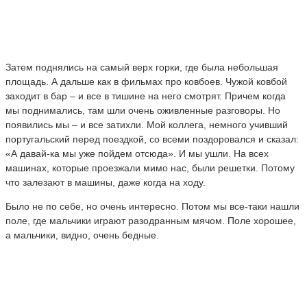
Затем поднялись на самый верх горки, где была небольшая
площадь. А дальше как в фильмах про ковбоев. Чужой ковбой
заходит в бар – и все в тишине на него смотрят. Причем когда
мы поднимались, там шли очень оживленные разговоры. Но
появились мы – и все затихли. Мой коллега, немного учивший
португальский перед поездкой, со всеми поздоровался и сказал:
«А давай-ка мы уже пойдем отсюда». И мы ушли. На всех
машинах, которые проезжали мимо нас, были решетки. Потому
что залезают в машины, даже когда на ходу.
Было не по себе, но очень интересно. Потом мы все-таки нашли
поле, где мальчики играют разодранным мячом. Поле хорошее,
а мальчики, видно, очень бедные.