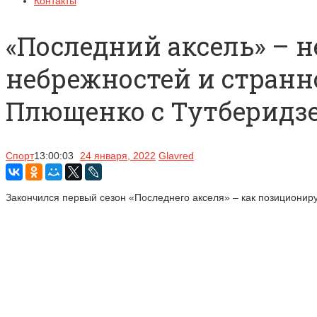
Контакты
«Последний аксель» – 
небрежностей и странн
Плющенко с Тутберидз
Спорт
13:00:03
24 января, 2022
Glavred
Закончился первый сезон «Последнего акселя» – как позиционир