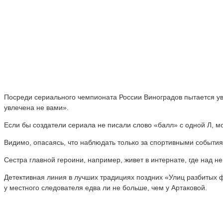
Посреди сериального чемпионата России Виноградов пытается ув
увлечена не вами».
Если бы создатели сериала не писали слово «балл» с одной Л, м
Видимо, опасаясь, что наблюдать только за спортивными события
Сестра главной героини, например, живет в интернате, где над
Детективная линия в лучших традициях поздних «Улиц разбитых фо
у местного следователя едва ли не больше, чем у Артаковой.