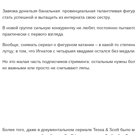
Завязка донельзя банальная: провинциальная талантливая фигур
стать успешной и вытащить из интерната свою сестру.
В новой группе сильную конкурентку не любят, постоянно пытают
практически с первого взгляда.
Вообще, снимать сериал о фигурном катании – в какой-то степени
лутцу; в том, что Игнатов с четырьмя квадами остался без медали
Но это малая часть подписчиков стриминга: остальным нужны бол
их важными или просто не считывают ляпы.
Более того, даже в документальном сериале Tessa & Scott было 