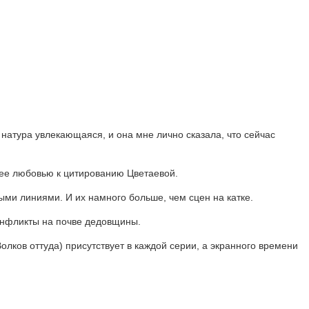
натура увлекающаяся, и она мне лично сказала, что сейчас
е ее любовью к цитированию Цветаевой.
ыми линиями. И их намного больше, чем сцен на катке.
конфликты на почве дедовщины.
лков оттуда) присутствует в каждой серии, а экранного времени