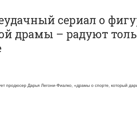
неудачный сериал о фигу
ой драмы – радуют толь
е
ует продюсер Дарья Легони-Фиалко, «драмы о спорте, который дар