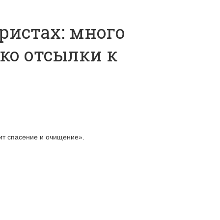
ристах: много
ко отсылки к
ит спасение и очищение».