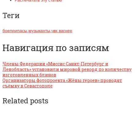
Теги
боеприпасы
,
музыканты
,
чвк вагнер
Навигация по записям
Члены Федерации «Миссис Санкт-Петербург и
Ленобласть» установили мировой рекорд по количеству
изготовленных блинов
Организаторы фотопроекта «Жёны героев» проводят
съёмку в Севастополе
Related posts