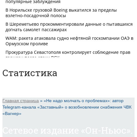
Статистика
Главная страница
»
«Не надо молчать о проблемах»: автор
Telegram-канала «Заставный» о возобновлении снабжения ЧВК
«Вагнер»
Сетевое издание «Он-Ньюс».