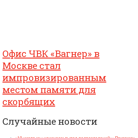
Офис ЧВК «Вагнер» в
Москве стал
импровизированным
местом памяти для
скорбящих
Случайные новости
«10 числа мы начинаем вывод подразделений»: Пригожин