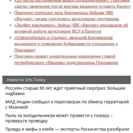
сделал заявление после критики решения оставить Бахмут
Пригожин попросил дать боеприпасы бойцам ЧВК
«Вагнер»: нечем уничтожать артиллерию противника
«Долбит ежедневно»: бойцы ЧВК «Вагнер» рассказали об
активной работе артиллерии ВСУ в Бахмуте
«Отвратительно и стыдно»: ведущий Корчевников
высказался о поведении Куйвашева по отношению к
Пригожину
Пригожин назвал унизительным назначение главой
петербургского «Манежа» родственницы Порошенко