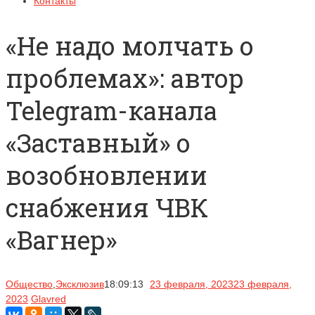
Контакты
«Не надо молчать о
проблемах»: автор
Telegram-канала
«Заставный» о
возобновлении
снабжения ЧВК
«Вагнер»
Общество
,
Эксклюзив
18:09:13
23 февраля, 2023
23 февраля,
2023
Glavred