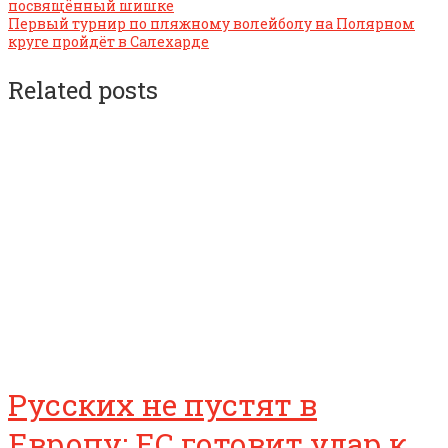
посвящённый шишке
Первый турнир по пляжному волейболу на Полярном
круге пройдёт в Салехарде
Related posts
Русских не пустят в
Европу: ЕС готовит удар к