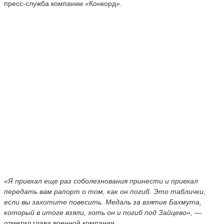
пресс-служба компании «Конкорд».
«Я приехал еще раз соболезнования принести и приехал
передать вам рапорт о том, как он погиб. Это таблички,
если вы захотите повесить. Медаль за взятие Бахмута,
который в итоге взяли, хоть он и погиб под Зайцево», —
отметил глава военной компании.